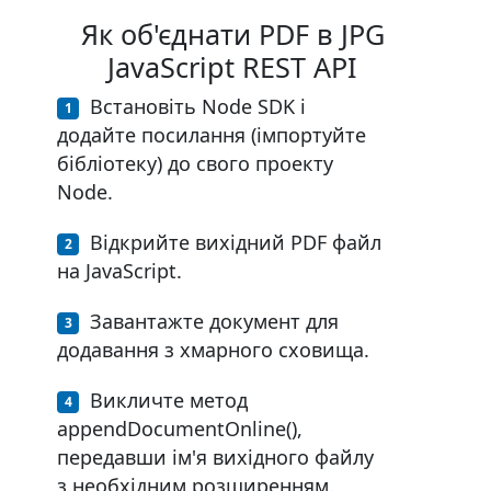
Як об'єднати PDF в JPG
JavaScript REST API
Встановіть Node SDK і
додайте посилання (імпортуйте
бібліотеку) до свого проекту
Node.
Відкрийте вихідний PDF файл
на JavaScript.
Завантажте документ для
додавання з хмарного сховища.
Викличте метод
appendDocumentOnline(),
передавши ім'я вихідного файлу
з необхідним розширенням.