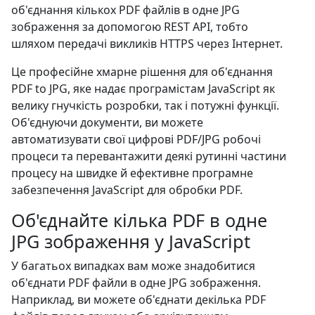
об'єднання кількох PDF файлів в одне JPG
зображення за допомогою REST API, тобто
шляхом передачі викликів HTTPS через Інтернет.
Це професійне хмарне рішення для об'єднання
PDF to JPG, яке надає програмістам JavaScript як
велику гнучкість розробки, так і потужні функції.
Об'єднуючи документи, ви можете
автоматизувати свої цифрові PDF/JPG робочі
процеси та перевантажити деякі рутинні частини
процесу на швидке й ефективне програмне
забезпечення JavaScript для обробки PDF.
Об'єднайте кілька PDF в одне
JPG зображення у JavaScript
У багатьох випадках вам може знадобитися
об'єднати PDF файли в одне JPG зображення.
Наприклад, ви можете об'єднати декілька PDF