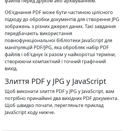
файлів перед друком або архівуванням.
Об'єднання PDF може бути частиною цілісного
підходу до обробки документів для створення JPG
зображень з різних джерел даних. Такі завдання
передбачають використання
повнофункціональної бібліотеки JavaScript для
маніпуляцій PDF/JPG, яка обробляє набір PDF
файлів і об'єднує їх разом у найкоротші терміни,
створюючи компактний і точний графічний
вихід.
Злиття PDF у JPG у JavaScript
Щоб виконати злиття PDF у JPG у JavaScript, вам
потрібно принаймні два вихідних PDF документа.
Щоб швидко почати, перегляньте приклад
JavaScript коду нижче.