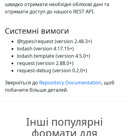
швидко отримати необхідні облікові дані та
отримати доступ до нашого REST API.
Системні вимоги
@types/request (version 2.48.3+)
lodash (version 4.17.15+)
lodash.template (version 4.5.0+)
request (version 2.88.0+)
request-debug (version 0.2.0+)
Зверніться до
Repository Documentation
, щоб
побачити більше деталей.
Інші популярні
формати для