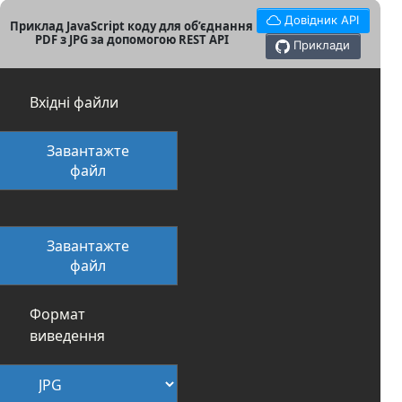
Довідник API
Приклад JavaScript коду для об’єднання
PDF з JPG за допомогою REST API
Приклади
Вхідні файли
Завантажте
файл
Завантажте
файл
Формат
виведення