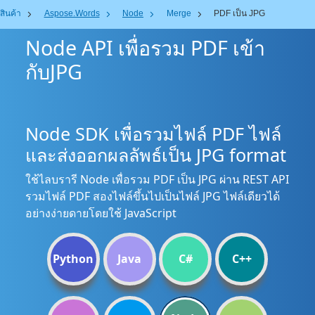
สินค้า
Aspose.Words
Node
Merge
PDF เป็น JPG
Node API เพื่อรวม PDF เข้า
กับJPG
Node SDK เพื่อรวมไฟล์ PDF ไฟล์
และส่งออกผลลัพธ์เป็น JPG format
ใช้ไลบรารี Node เพื่อรวม PDF เป็น JPG ผ่าน REST API
รวมไฟล์ PDF สองไฟล์ขึ้นไปเป็นไฟล์ JPG ไฟล์เดียวได้
อย่างง่ายดายโดยใช้ JavaScript
Python
Java
C#
C++