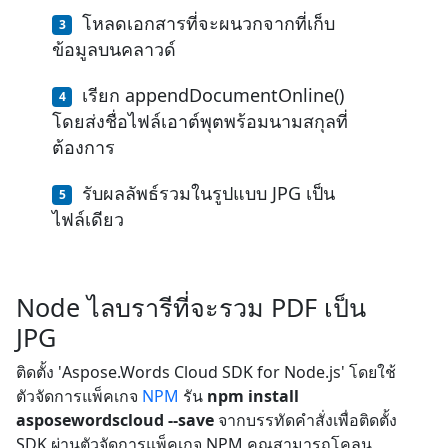
โหลดเอกสารที่จะผนวกจากที่เก็บ
ข้อมูลบนคลาวด์
เรียก appendDocumentOnline()
โดยส่งชื่อไฟล์เอาต์พุตพร้อมนามสกุลที่
ต้องการ
รับผลลัพธ์รวมในรูปแบบ JPG เป็น
ไฟล์เดียว
Node ไลบรารีที่จะรวม PDF เป็น
JPG
ติดตั้ง 'Aspose.Words Cloud SDK for Node.js' โดยใช้
ตัวจัดการแพ็คเกจ
NPM
รัน
npm install
asposewordscloud --save
จากบรรทัดคำสั่งเพื่อติดตั้ง
SDK ผ่านตัวจัดการแพ็คเกจ NPM คุณสามารถโคลน