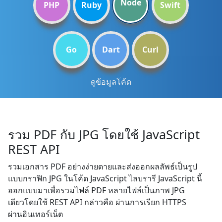
Node
PHP
Ruby
Swift
Go
Dart
Curl
ดูข้อมูลโค้ด
รวม PDF กับ JPG โดยใช้ JavaScript
REST API
รวมเอกสาร PDF อย่างง่ายดายและส่งออกผลลัพธ์เป็นรูป
แบบกราฟิก JPG ในโค้ด JavaScript ไลบรารี JavaScript นี้
ออกแบบมาเพื่อรวมไฟล์ PDF หลายไฟล์เป็นภาพ JPG
เดียวโดยใช้ REST API กล่าวคือ ผ่านการเรียก HTTPS
ผ่านอินเทอร์เน็ต