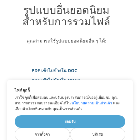
รูปแบบอื่นยอดนิยม
สำหรับการรวมไฟล์
คุณสามารถใช้รูปแบบยอดนิยมอื่น ๆ ได้:
PDF เข้าไปข้างใน DOC
PDF เข้าไปข้างใน DOCX
PDF เข้าไปข้างใน ภาพ
ไฟล์คุกกี้
เราใช้คุกกี้เพื่อส่งมอบและปรับปรุงประสบการณ์ของผู้เยี่ยมชม คุณ
PDF เข้าไปข้างใน PNG
สามารถตรวจสอบรายละเอียดได้ใน
นโยบายความเป็นส่วนตัว
และ
PDF เข้าไปข้างใน WORD
เลือกตัวเลือกที่เหมาะกับคุณเป็นการส่วนตัว
PDF เข้าไปข้างใน XPS
ยอมรับ
การตั้งค่า
ปฏิเสธ