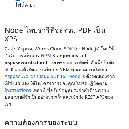
ไฟล์เดียว
Node ไลบรารีที่จะรวม PDF เป็น
XPS
ติดตั้ง 'Aspose.Words Cloud SDK for Node.js' โดยใช้
ตัวจัดการแพ็คเกจ
NPM
รัน
npm install
asposewordscloud --save
จากบรรทัดคำสั่งเพื่อติดตั้ง
SDK ผ่านตัวจัดการแพ็คเกจ NPM คุณสามารถโคลน
Aspose.Words Cloud SDK for Node.js
ด้วยตนเองจาก
GitHub และใช้ในโครงการของคุณ โปรดปฏิบัติตาม
Instructions
เหล่านี้เพื่อรับข้อมูลประจำตัวด้านความ
ปลอดภัยที่จำเป็นอย่างรวดเร็วและเข้าถึง REST API ของ
เรา
ความต้องการของระบบ