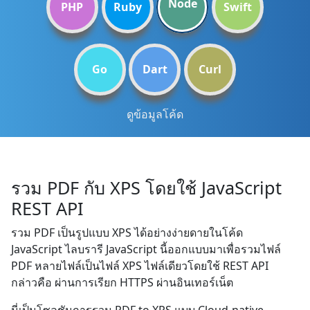
Node
PHP
Ruby
Swift
Go
Dart
Curl
ดูข้อมูลโค้ด
รวม PDF กับ XPS โดยใช้ JavaScript
REST API
รวม PDF เป็นรูปแบบ XPS ได้อย่างง่ายดายในโค้ด
JavaScript ไลบรารี JavaScript นี้ออกแบบมาเพื่อรวมไฟล์
PDF หลายไฟล์เป็นไฟล์ XPS ไฟล์เดียวโดยใช้ REST API
กล่าวคือ ผ่านการเรียก HTTPS ผ่านอินเทอร์เน็ต