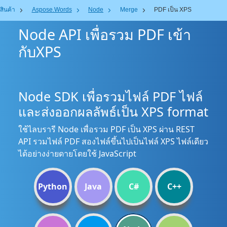
สินค้า
Aspose.Words
Node
Merge
PDF เป็น XPS
Node API เพื่อรวม PDF เข้า
กับXPS
Node SDK เพื่อรวมไฟล์ PDF ไฟล์
และส่งออกผลลัพธ์เป็น XPS format
ใช้ไลบรารี Node เพื่อรวม PDF เป็น XPS ผ่าน REST
API รวมไฟล์ PDF สองไฟล์ขึ้นไปเป็นไฟล์ XPS ไฟล์เดียว
ได้อย่างง่ายดายโดยใช้ JavaScript
Python
Java
C#
C++