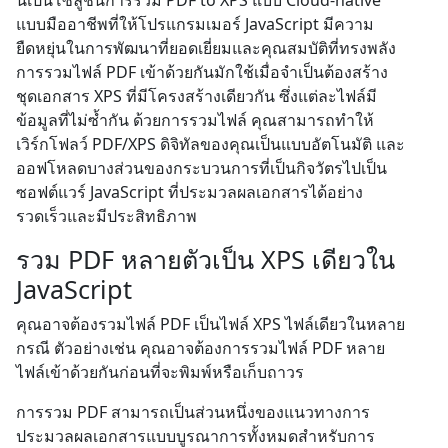
นี่เป็นโซลูชันการรวม PDF to XPS แบบ Cloud-native
แบบมืออาชีพที่ให้โปรแกรมเมอร์ JavaScript มีความ
ยืดหยุ่นในการพัฒนาที่ยอดเยี่ยมและคุณสมบัติที่ทรงพลัง
การรวมไฟล์ PDF เข้าด้วยกันมักใช้เมื่อจำเป็นต้องสร้าง
ชุดเอกสาร XPS ที่มีโครงสร้างเดียวกัน ซึ่งแต่ละไฟล์มี
ข้อมูลที่ไม่ซ้ำกัน ด้วยการรวมไฟล์ คุณสามารถทำให้
เวิร์กโฟลว์ PDF/XPS ดิจิทัลของคุณเป็นแบบอัตโนมัติ และ
ออฟโหลดบางส่วนของกระบวนการที่เป็นกิจวัตรไปเป็น
ซอฟต์แวร์ JavaScript ที่ประมวลผลเอกสารได้อย่าง
รวดเร็วและมีประสิทธิภาพ
รวม PDF หลายตัวเป็น XPS เดียวใน
JavaScript
คุณอาจต้องรวมไฟล์ PDF เป็นไฟล์ XPS ไฟล์เดียวในหลาย
กรณี ตัวอย่างเช่น คุณอาจต้องการรวมไฟล์ PDF หลาย
ไฟล์เข้าด้วยกันก่อนที่จะพิมพ์หรือเก็บถาวร
การรวม PDF สามารถเป็นส่วนหนึ่งของแนวทางการ
ประมวลผลเอกสารแบบบูรณาการทั้งหมดสำหรับการ