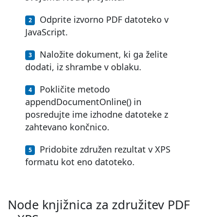
Odprite izvorno PDF datoteko v
JavaScript.
Naložite dokument, ki ga želite
dodati, iz shrambe v oblaku.
Pokličite metodo
appendDocumentOnline() in
posredujte ime izhodne datoteke z
zahtevano končnico.
Pridobite združen rezultat v XPS
formatu kot eno datoteko.
Node knjižnica za združitev PDF