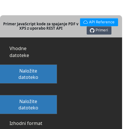
API Reference
Primer JavaScript kode za spajanje PDF v
XPS z uporabo REST API
Primeri
Vhodne
datoteke
Naložite
datoteko
Naložite
datoteko
Izhodni format