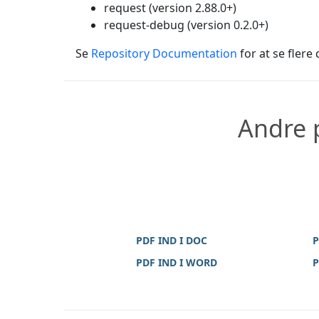
request (version 2.88.0+)
request-debug (version 0.2.0+)
Se
Repository Documentation
for at se flere d
Andre p
PDF IND I DOC
P
PDF IND I WORD
P