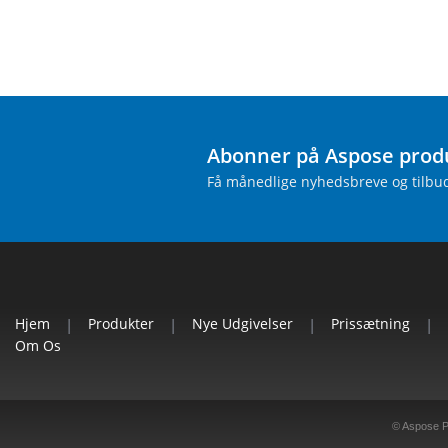
Abonner på Aspose prod
Få månedlige nyhedsbreve og tilbud 
Hjem
|
Produkter
|
Nye Udgivelser
|
Prissætning
|
Om Os
© Aspose Pt