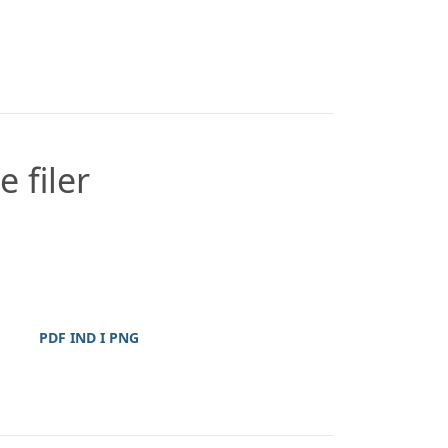
 filer
PDF IND I PNG