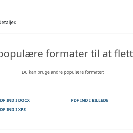
etaljer.
opulære formater til at flette
Du kan bruge andre populære formater:
DF IND I DOCX
PDF IND I BILLEDE
DF IND I XPS