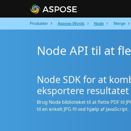
Produkter
Aspose.Words
Node
Merge
Node API til at fle
Node SDK for at komb
eksportere resultatet 
Brug Node biblioteket til at flette PDF til 
til en enkelt JPG fil ved hjælp af JavaScript.