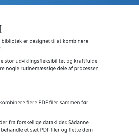
I
 bibliotek er designet til at kombinere
.
 stor udviklingsfleksibilitet og kraftfulde
øre nogle rutinemæssige dele af processen
e kombinere flere PDF filer sammen før
der fra forskellige datakilder. Sådanne
l behandle et sæt PDF filer og flette dem