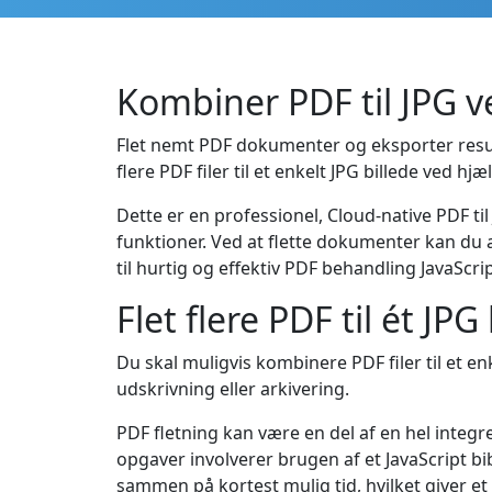
Kombiner PDF til JPG v
Flet nemt PDF dokumenter og eksporter resulta
flere PDF filer til et enkelt JPG billede ved h
Dette er en professionel, Cloud-native PDF ti
funktioner. Ved at flette dokumenter kan du
til hurtig og effektiv PDF behandling JavaScri
Flet flere PDF til ét JPG
Du skal muligvis kombinere PDF filer til et e
udskrivning eller arkivering.
PDF fletning kan være en del af en hel integr
opgaver involverer brugen af et JavaScript bi
sammen på kortest mulig tid, hvilket giver e