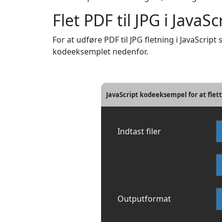
Flet PDF til JPG i JavaSc
For at udføre PDF til JPG fletning i JavaScript
kodeeksemplet nedenfor.
JavaScript kodeeksempel for at flett
Indtast filer
Outputformat