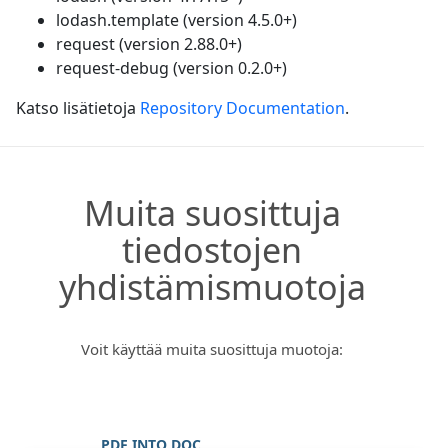
lodash.template (version 4.5.0+)
request (version 2.88.0+)
request-debug (version 0.2.0+)
Katso lisätietoja
Repository Documentation
.
Muita suosittuja
tiedostojen
yhdistämismuotoja
Voit käyttää muita suosittuja muotoja:
PDF INTO DOC