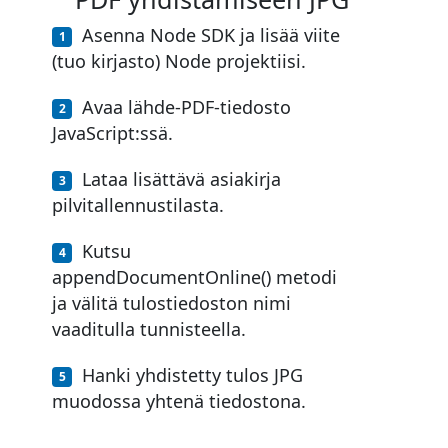
Asenna Node SDK ja lisää viite
(tuo kirjasto) Node projektiisi.
Avaa lähde-PDF-tiedosto
JavaScript:ssä.
Lataa lisättävä asiakirja
pilvitallennustilasta.
Kutsu
appendDocumentOnline() metodi
ja välitä tulostiedoston nimi
vaaditulla tunnisteella.
Hanki yhdistetty tulos JPG
muodossa yhtenä tiedostona.