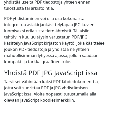
yhdistää useita PDF tiedostoja yhteen ennen
tulostusta tai arkistointia.
PDF yhdistäminen voi olla osa kokonaista
integroitua asiakirjankäsittelytapaa JPG kuvien
luomiseksi erilaisista tietolähteistä. Tällaisiin
tehtäviin kuuluu täysin varustetun PDF/JPG
käsittelyn JavaScript kirjaston käyttö, joka käsittelee
joukon PDF tiedostoja ja yhdistää ne yhteen
mahdollisimman lyhyessä ajassa, jolloin saadaan
kompakti ja tarkka graafinen tulos.
Yhdistä PDF JPG JavaScript issa
Tarvitset vähintään kaksi PDF lähdedokumenttia,
jotta voit suorittaa PDF ja JPG yhdistämisen
JavaScript issa. Aloita nopeasti tutustumalla alla
olevaan JavaScript koodiesimerkkiin.