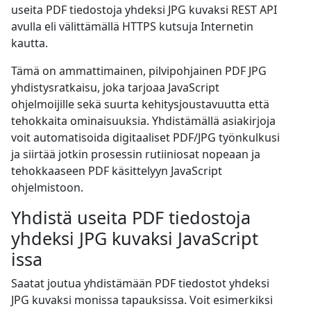
useita PDF tiedostoja yhdeksi JPG kuvaksi REST API
avulla eli välittämällä HTTPS kutsuja Internetin
kautta.
Tämä on ammattimainen, pilvipohjainen PDF JPG
yhdistysratkaisu, joka tarjoaa JavaScript
ohjelmoijille sekä suurta kehitysjoustavuutta että
tehokkaita ominaisuuksia. Yhdistämällä asiakirjoja
voit automatisoida digitaaliset PDF/JPG työnkulkusi
ja siirtää jotkin prosessin rutiiniosat nopeaan ja
tehokkaaseen PDF käsittelyyn JavaScript
ohjelmistoon.
Yhdistä useita PDF tiedostoja
yhdeksi JPG kuvaksi JavaScript
issa
Saatat joutua yhdistämään PDF tiedostot yhdeksi
JPG kuvaksi monissa tapauksissa. Voit esimerkiksi