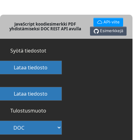
API-viite
JavaScript koodiesimerkki PDF
yhdistämiseksi DOC REST API avulla
Esimerkkejä
Syötä tiedostot
Lataa tiedosto
Lataa tiedosto
Tulostusmuoto