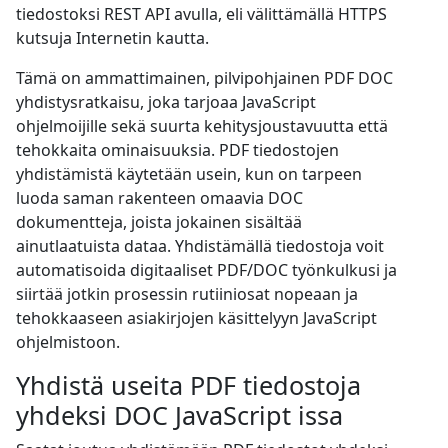
tiedostoksi REST API avulla, eli välittämällä HTTPS
kutsuja Internetin kautta.
Tämä on ammattimainen, pilvipohjainen PDF DOC
yhdistysratkaisu, joka tarjoaa JavaScript
ohjelmoijille sekä suurta kehitysjoustavuutta että
tehokkaita ominaisuuksia. PDF tiedostojen
yhdistämistä käytetään usein, kun on tarpeen
luoda saman rakenteen omaavia DOC
dokumentteja, joista jokainen sisältää
ainutlaatuista dataa. Yhdistämällä tiedostoja voit
automatisoida digitaaliset PDF/DOC työnkulkusi ja
siirtää jotkin prosessin rutiiniosat nopeaan ja
tehokkaaseen asiakirjojen käsittelyyn JavaScript
ohjelmistoon.
Yhdistä useita PDF tiedostoja
yhdeksi DOC JavaScript issa