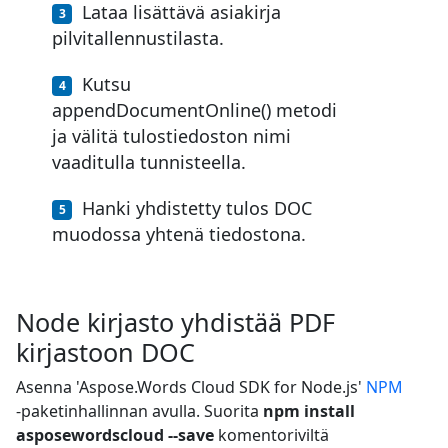
Lataa lisättävä asiakirja
pilvitallennustilasta.
Kutsu
appendDocumentOnline() metodi
ja välitä tulostiedoston nimi
vaaditulla tunnisteella.
Hanki yhdistetty tulos DOC
muodossa yhtenä tiedostona.
Node kirjasto yhdistää PDF
kirjastoon DOC
Asenna 'Aspose.Words Cloud SDK for Node.js'
NPM
-paketinhallinnan avulla. Suorita
npm install
asposewordscloud --save
komentoriviltä