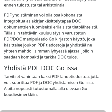
ennen tulostusta tai arkistointia.
PDF yhdistäminen voi olla osa kokonaista
integroitua asiakirjankäsittelytapaa DOC
dokumenttien luomiseksi erilaisista tietolähteistä.
Tällaisiin tehtäviin kuuluu täysin varustetun
PDF/DOC manipulaatio Go kirjaston käyttö, joka
käsittelee joukon PDF tiedostoja ja yhdistää ne
yhteen mahdollisimman lyhyessä ajassa, jolloin
saadaan kompakti ja tarkka DOC tulos.
Yhdistä PDF DOC Go issa
Tarvitset vähintään kaksi PDF lähdetiedostoa, jotta
voit suorittaa PDF ja DOC yhdistämisen Go issa.
Aloita nopeasti tutustumalla alla olevaan Go
koodiesimerkkiin.