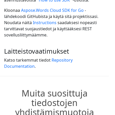
Kloonaa
Aspose.Words Cloud SDK for Go
-
lähdekoodi GitHubista ja käytä sitä projektissasi.
Noudata näitä
Instructions
saadaksesi nopeasti
tarvittavat suojaustiedot ja käyttääksesi REST
sovellusliittymäämme.
Laitteistovaatimukset
Katso tarkemmat tiedot
Repository
Documentation
.
Muita suosittuja
tiedostojen
yhdistämismuotoja