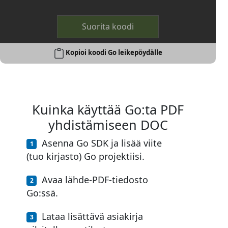
Suorita koodi
Kopioi koodi Go leikepöydälle
Kuinka käyttää Go:ta PDF
yhdistämiseen DOC
Asenna Go SDK ja lisää viite
(tuo kirjasto) Go projektiisi.
Avaa lähde-PDF-tiedosto
Go:ssä.
Lataa lisättävä asiakirja