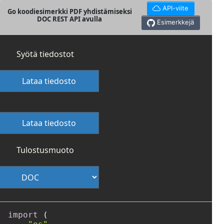
API-viite
Go koodiesimerkki PDF yhdistämiseksi
DOC REST API avulla
Esimerkkejä
Syötä tiedostot
Lataa tiedosto
Lataa tiedosto
Tulostusmuoto
import
 (
