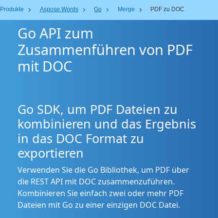
Produkte
Aspose.Words
Go
Merge
PDF zu DOC
Go API zum
Zusammenführen von PDF
mit DOC
Go SDK, um PDF Dateien zu
kombinieren und das Ergebnis
in das DOC Format zu
exportieren
Verwenden Sie die Go Bibliothek, um PDF über
die REST API mit DOC zusammenzuführen.
Kombinieren Sie einfach zwei oder mehr PDF
Dateien mit Go zu einer einzigen DOC Datei.