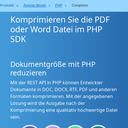
Produkte
Aspose.Words
PHP
Compress
Komprimieren Sie die PDF
oder Word Datei im PHP
SDK
Dokumentgröße mit PHP
reduzieren
Mit der REST API in PHP können Entwickler
Dokumente in DOC, DOCX, RTF, PDF und anderen
Formaten komprimieren. Mit der angegebenen
Lösung wird die Ausgabe nach der
Komprimierung eine qualitativ hochwertige Datei
sein.