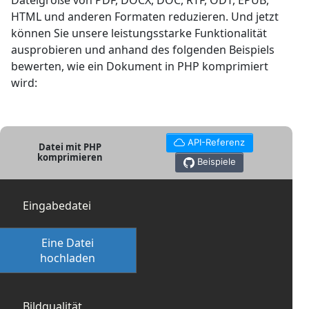
Dateigröße von PDF, DOCX, DOC, RTF, ODT, EPUB,
HTML und anderen Formaten reduzieren. Und jetzt
können Sie unsere leistungsstarke Funktionalität
ausprobieren und anhand des folgenden Beispiels
bewerten, wie ein Dokument in PHP komprimiert
wird:
API-Referenz
Datei mit PHP
komprimieren
Beispiele
Eingabedatei
Eine Datei
hochladen
Bildqualität