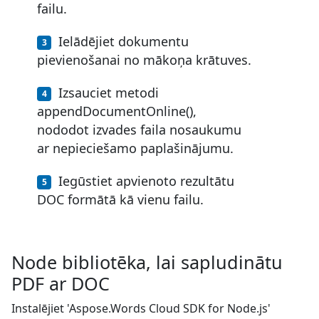
failu.
Ielādējiet dokumentu
pievienošanai no mākoņa krātuves.
Izsauciet metodi
appendDocumentOnline(),
nododot izvades faila nosaukumu
ar nepieciešamo paplašinājumu.
Iegūstiet apvienoto rezultātu
DOC formātā kā vienu failu.
Node bibliotēka, lai sapludinātu
PDF ar DOC
Instalējiet 'Aspose.Words Cloud SDK for Node.js'