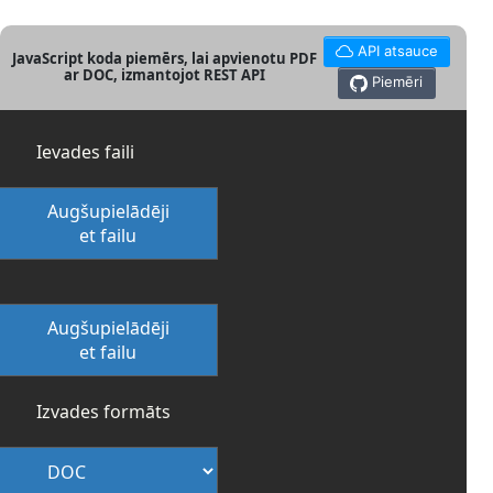
API atsauce
JavaScript koda piemērs, lai apvienotu PDF
ar DOC, izmantojot REST API
Piemēri
Ievades faili
Augšupielādēji
et failu
Augšupielādēji
et failu
Izvades formāts