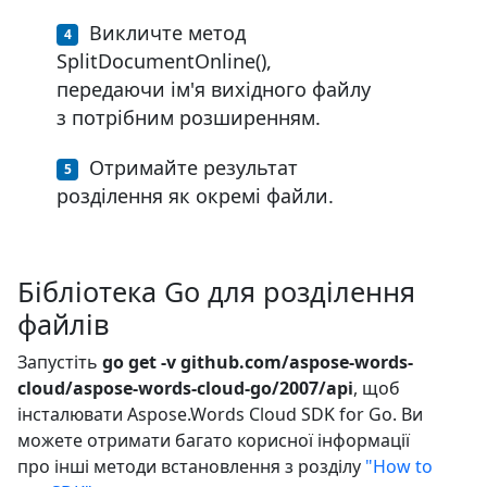
Викличте метод
SplitDocumentOnline(),
передаючи ім'я вихідного файлу
з потрібним розширенням.
Отримайте результат
розділення як окремі файли.
Бібліотека Go для розділення
файлів
Запустіть
go get -v github.com/aspose-words-
cloud/aspose-words-cloud-go/2007/api
, щоб
інсталювати Aspose.Words Cloud SDK for Go. Ви
можете отримати багато корисної інформації
про інші методи встановлення з розділу
"How to