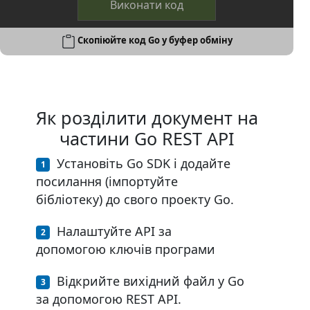
Виконати код
Скопіюйте код Go у буфер обміну
Як розділити документ на
частини Go REST API
Установіть Go SDK і додайте
посилання (імпортуйте
бібліотеку) до свого проекту Go.
Налаштуйте API за
допомогою ключів програми
Відкрийте вихідний файл у Go
за допомогою REST API.