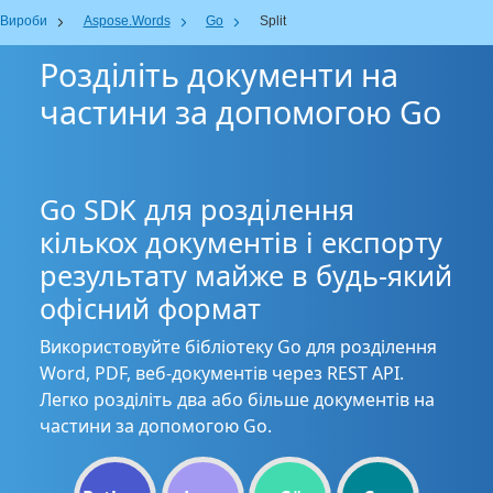
Вироби
Aspose.Words
Go
Split
Розділіть документи на
частини за допомогою Go
Go SDK для розділення
кількох документів і експорту
результату майже в будь-який
офісний формат
Використовуйте бібліотеку Go для розділення
Word, PDF, веб-документів через REST API.
Легко розділіть два або більше документів на
частини за допомогою Go.