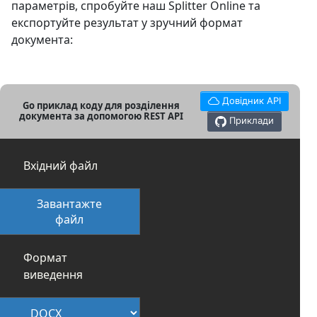
параметрів, спробуйте наш Splitter Online та
експортуйте результат у зручний формат
документа:
Довідник API
Go приклад коду для розділення
документа за допомогою REST API
Приклади
Вхідний файл
Завантажте
файл
Формат
виведення