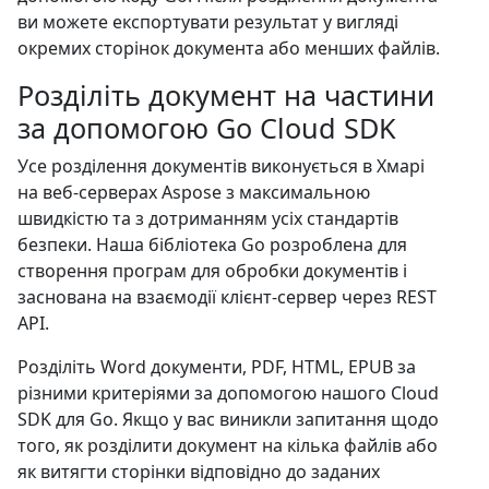
ви можете експортувати результат у вигляді
окремих сторінок документа або менших файлів.
Розділіть документ на частини
за допомогою Go Cloud SDK
Усе розділення документів виконується в Хмарі
на веб-серверах Aspose з максимальною
швидкістю та з дотриманням усіх стандартів
безпеки. Наша бібліотека Go розроблена для
створення програм для обробки документів і
заснована на взаємодії клієнт-сервер через REST
API.
Розділіть Word документи, PDF, HTML, EPUB за
різними критеріями за допомогою нашого Cloud
SDK для Go. Якщо у вас виникли запитання щодо
того, як розділити документ на кілька файлів або
як витягти сторінки відповідно до заданих