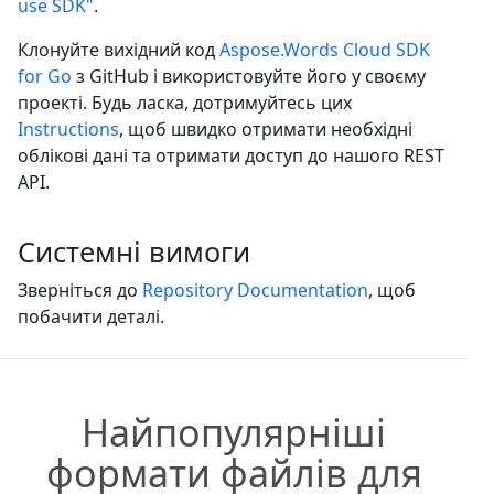
use SDK"
.
Клонуйте вихідний код
Aspose.Words Cloud SDK
for Go
з GitHub і використовуйте його у своєму
проекті. Будь ласка, дотримуйтесь цих
Instructions
, щоб швидко отримати необхідні
облікові дані та отримати доступ до нашого REST
API.
Системні вимоги
Зверніться до
Repository Documentation
, щоб
побачити деталі.
Найпопулярніші
формати файлів для