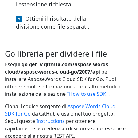
l'estensione richiesta.
Ottieni il risultato della
divisione come file separati.
Go libreria per dividere i file
Esegui
go get -v github.com/aspose-words-
cloud/aspose-words-cloud-go/2007/api
per
installare Aspose.Words Cloud SDK for Go. Puoi
ottenere molte informazioni utili su altri metodi di
installazione dalla sezione
"How to use SDK"
.
Clona il codice sorgente di
Aspose.Words Cloud
SDK for Go
da GitHub e usalo nel tuo progetto.
Segui queste
Instructions
per ottenere
rapidamente le credenziali di sicurezza necessarie e
accedere alla nostra REST API.