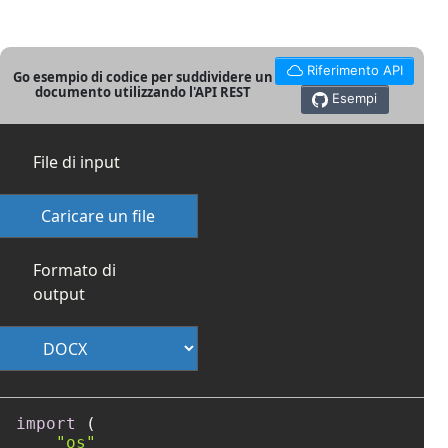
Riferimento API
Go esempio di codice per suddividere un
documento utilizzando l'API REST
Esempi
File di input
Caricare un file
Formato di
output
import
 (

"os"