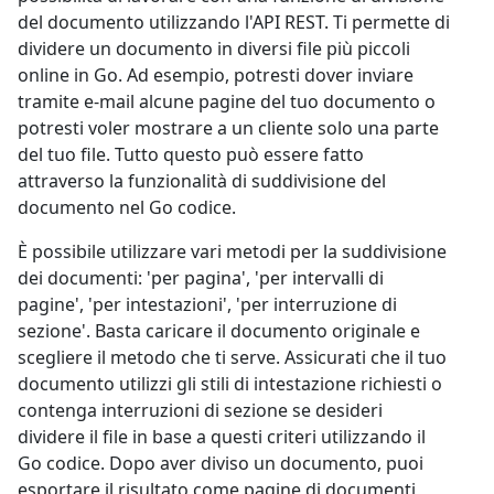
del documento utilizzando l'API REST. Ti permette di
dividere un documento in diversi file più piccoli
online in Go. Ad esempio, potresti dover inviare
tramite e-mail alcune pagine del tuo documento o
potresti voler mostrare a un cliente solo una parte
del tuo file. Tutto questo può essere fatto
attraverso la funzionalità di suddivisione del
documento nel Go codice.
È possibile utilizzare vari metodi per la suddivisione
dei documenti: 'per pagina', 'per intervalli di
pagine', 'per intestazioni', 'per interruzione di
sezione'. Basta caricare il documento originale e
scegliere il metodo che ti serve. Assicurati che il tuo
documento utilizzi gli stili di intestazione richiesti o
contenga interruzioni di sezione se desideri
dividere il file in base a questi criteri utilizzando il
Go codice. Dopo aver diviso un documento, puoi
esportare il risultato come pagine di documenti