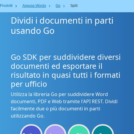
Prodotti
Aspose.Words
Go
Split
Dividi i documenti in parti
usando Go
Go SDK per suddividere diversi
documenti ed esportare il
risultato in quasi tutti i formati
per ufficio
Utilizza la libreria Go per suddividere Word
documenti, PDF e Web tramite l'API REST. Dividi
facilmente due o più documenti in parti
utilizzando Go.