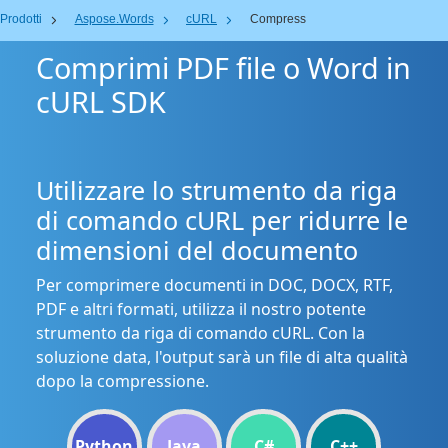
Prodotti
Aspose.Words
cURL
Compress
Comprimi PDF file o Word in
cURL SDK
Utilizzare lo strumento da riga
di comando cURL per ridurre le
dimensioni del documento
Per comprimere documenti in DOC, DOCX, RTF,
PDF e altri formati, utilizza il nostro potente
strumento da riga di comando cURL. Con la
soluzione data, l'output sarà un file di alta qualità
dopo la compressione.
Python
Java
C#
C++