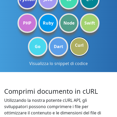
PHP
Ruby
Node
Swift
Curl
Go
Dart
Visualizza lo snippet di codice
Comprimi documento in cURL
Utilizzando la nostra potente cURL API, gli
sviluppatori possono comprimere i file per
ottimizzare il contenuto e le dimensioni del file di