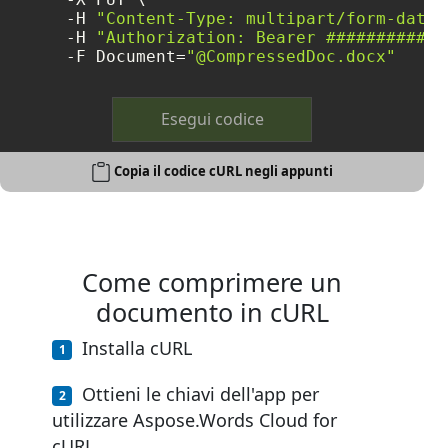
     -H 
"Content-Type: multipart/form-data"
     -H 
"Authorization: Bearer ############
     -F Document=
"@CompressedDoc.docx"
Esegui codice
Copia il codice cURL negli appunti
Come comprimere un
documento in cURL
Installa cURL
Ottieni le chiavi dell'app per
utilizzare Aspose.Words Cloud for
cURL