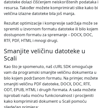
datoteke dolazi čišćenjem neiskorištenih podataka i
resursa. Također možete komprimirati slike kako bi
veličina izlazne datoteke bila još manja.
Rezultat optimizacije i kompresije sadržaja može se
spremiti u izvornom formatu datoteke ili bilo kojem
dostupnom formatu za spremanje – DOCX, DOC,
RTF, PDF, HTML i mnogi drugi.
Smanjite veličinu datoteke u
Scali
Kao što je spomenuto, naš cURL SDK omogućuje
vam da programski smanjite veličinu dokumenta u
bilo kojem podržanom formatu. Na primjer, možete
smanjiti veličinu PDF datoteke, DOCX, DOC, RTF,
ODT, EPUB, HTML i drugih formata. A sada možete
isprobati našu moćnu funkcionalnost i procijeniti
kako komprimirati dokument u Scali pomoću
sljedećeg primjera: