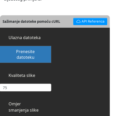
Sažimanje datoteke pomoću cURL
API Referenca
Ulazna datoteka
Prenesite
datoteku
Kvaliteta slike
Omjer
smanjenja slike