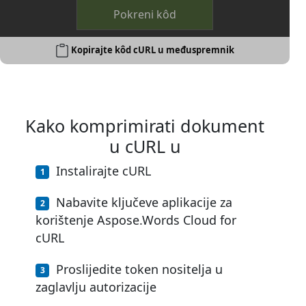
Pokreni kôd
Kopirajte kôd cURL u međuspremnik
Kako komprimirati dokument
u cURL u
Instalirajte cURL
Nabavite ključeve aplikacije za
korištenje Aspose.Words Cloud for
cURL
Proslijedite token nositelja u
zaglavlju autorizacije