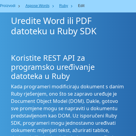
Proizvodi
Aspose.Words
Ruby
Edit
Uredite Word ili PDF
datoteku u Ruby SDK
Koristite REST API za
programsko uređivanje
datoteka u Ruby
Kada programeri modificiraju dokument s danim
Ruby rješenjem, ono što se zapravo uređuje je
Document Object Model (DOM). Dakle, gotovo
sve promjene mogu se napraviti u dokumentu
predstavljenom kao DOM. Uz isporučeni Ruby
SDK, programeri mogu jednostavno uređivati
dokument: mijenjati tekst, ažurirati tablice,