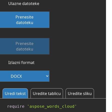
Ulazne datoteke
Prenesite
datoteku
Prenesite
datoteku
Izlazni format
Uredi tekst
Uredite tablicu
Uredite sliku
require
'aspose_words_cloud'