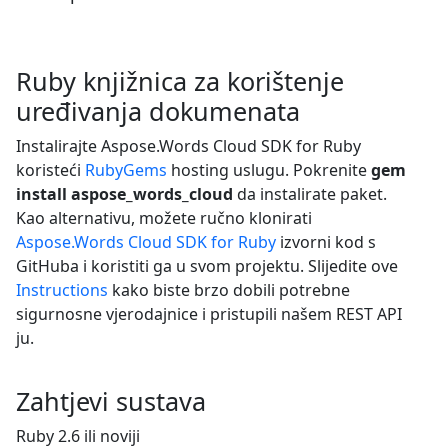
Ruby knjižnica za korištenje
uređivanja dokumenata
Instalirajte Aspose.Words Cloud SDK for Ruby
koristeći
RubyGems
hosting uslugu. Pokrenite
gem
install aspose_words_cloud
da instalirate paket.
Kao alternativu, možete ručno klonirati
Aspose.Words Cloud SDK for Ruby
izvorni kod s
GitHuba i koristiti ga u svom projektu. Slijedite ove
Instructions
kako biste brzo dobili potrebne
sigurnosne vjerodajnice i pristupili našem REST API
ju.
Zahtjevi sustava
Ruby 2.6 ili noviji