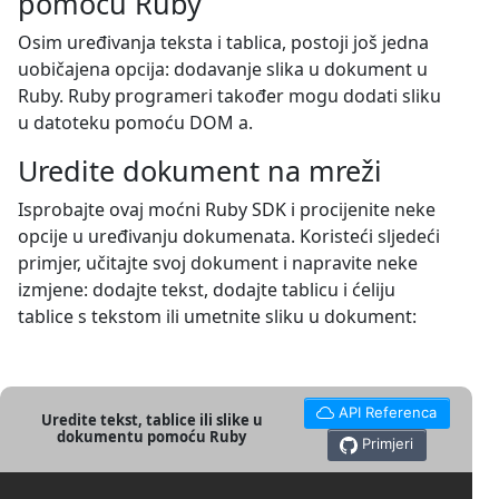
pomoću Ruby
Osim uređivanja teksta i tablica, postoji još jedna
uobičajena opcija: dodavanje slika u dokument u
Ruby. Ruby programeri također mogu dodati sliku
u datoteku pomoću DOM a.
Uredite dokument na mreži
Isprobajte ovaj moćni Ruby SDK i procijenite neke
opcije u uređivanju dokumenata. Koristeći sljedeći
primjer, učitajte svoj dokument i napravite neke
izmjene: dodajte tekst, dodajte tablicu i ćeliju
tablice s tekstom ili umetnite sliku u dokument:
API Referenca
Uredite tekst, tablice ili slike u
dokumentu pomoću Ruby
Primjeri