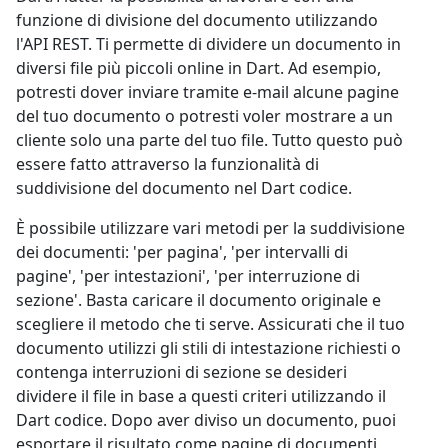
funzione di divisione del documento utilizzando
l'API REST. Ti permette di dividere un documento in
diversi file più piccoli online in Dart. Ad esempio,
potresti dover inviare tramite e-mail alcune pagine
del tuo documento o potresti voler mostrare a un
cliente solo una parte del tuo file. Tutto questo può
essere fatto attraverso la funzionalità di
suddivisione del documento nel Dart codice.
È possibile utilizzare vari metodi per la suddivisione
dei documenti: 'per pagina', 'per intervalli di
pagine', 'per intestazioni', 'per interruzione di
sezione'. Basta caricare il documento originale e
scegliere il metodo che ti serve. Assicurati che il tuo
documento utilizzi gli stili di intestazione richiesti o
contenga interruzioni di sezione se desideri
dividere il file in base a questi criteri utilizzando il
Dart codice. Dopo aver diviso un documento, puoi
esportare il risultato come pagine di documenti