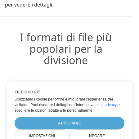
per vedere i dettagli.
I formati di file più
popolari per la
divisione
DOCX
FILE COOKIE
Utilizziamo i cookie per offrire e migliorare l'esperienza dei
PDF
visitatori. Puoi rivedere i dettagli nell'Informativa
sulla privacy
e
TXT
scegliere le opzioni adatte a te personalmente.
WORD
ACCETTARE
IMPOSTAZIONI
NEGARE