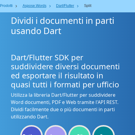
Prodotti
Aspose.Words
Dart/Flutter
Split
Dividi i documenti in parti
usando Dart
Dart/Flutter SDK per
suddividere diversi documenti
ed esportare il risultato in
quasi tutti i formati per ufficio
Utilizza la libreria Dart/Flutter per suddividere
Word documenti, PDF e Web tramite l'API REST.
Dividi facilmente due o più documenti in parti
utilizzando Dart.