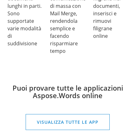
lunghi in parti.
di massa con
documenti,
Sono
Mail Merge,
inserisci e
supportate
rendendola
rimuovi
varie modalità
semplice e
filigrane
di
facendo
online
suddivisione
risparmiare
tempo
Puoi provare tutte le applicazioni
Aspose.Words online
VISUALIZZA TUTTE LE APP