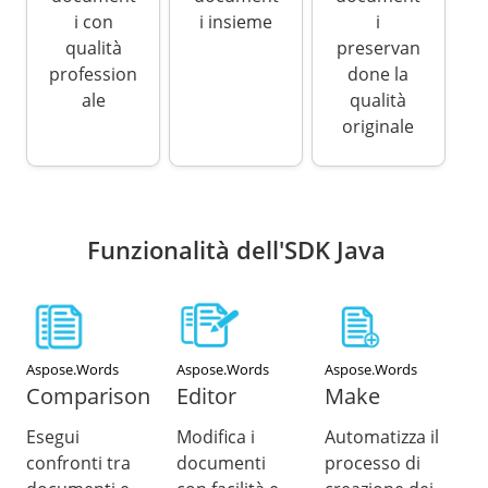
i con
i insieme
i
qualità
preservan
profession
done la
ale
qualità
originale
Funzionalità dell'SDK Java
Aspose.Words
Aspose.Words
Aspose.Words
Comparison
Editor
Make
Esegui
Modifica i
Automatizza il
confronti tra
documenti
processo di