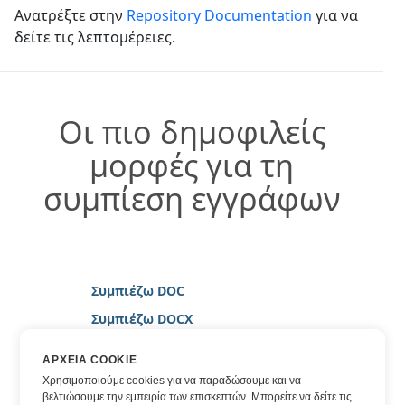
Ανατρέξτε στην
Repository Documentation
για να
δείτε τις λεπτομέρειες.
Οι πιο δημοφιλείς
μορφές για τη
συμπίεση εγγράφων
Συμπιέζω DOC
Συμπιέζω DOCX
Συμπιέζω HTML
ΑΡΧΕΊΑ COOKIE
Συμπιέζω JPG
Χρησιμοποιούμε cookies για να παραδώσουμε και να
βελτιώσουμε την εμπειρία των επισκεπτών. Μπορείτε να δείτε τις
Συμπιέζω PDF