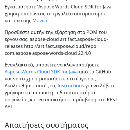
Εγκαταστήστε 'Aspose.Words Cloud SDK for Java'
χρησιμοποιώντας το εργαλείο αυτοματισμού
κατασκευής
Maven
.
Προσθέστε αυτήν την εξάρτηση στο POM του
έργου σας:
aspose-cloud
artifact.aspose-cloud-
releases
http://artifact.aspose.cloud/repo
com.aspose
aspose-words-cloud
22.4.0
Εναλλακτικά, μπορείτε να κλωνοποιήσετε
Aspose.Words Cloud SDK for Java
από το GitHub
και να το χρησιμοποιήσετε στο έργο σας.
Ακολουθήστε αυτές τις
Instructions
για να λάβετε
γρήγορα τα απαραίτητα διαπιστευτήρια
ασφαλείας και να αποκτήσετε πρόσβαση στο REST
API.
Απαιτήσεις συστήματος