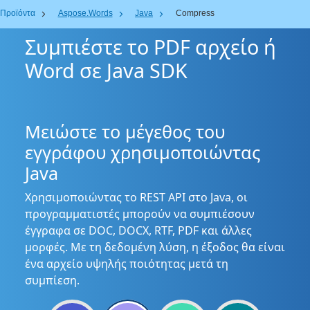
Προϊόντα
Aspose.Words
Java
Compress
Συμπιέστε το PDF αρχείο ή
Word σε Java SDK
Μειώστε το μέγεθος του
εγγράφου χρησιμοποιώντας
Java
Χρησιμοποιώντας το REST API στο Java, οι
προγραμματιστές μπορούν να συμπιέσουν
έγγραφα σε DOC, DOCX, RTF, PDF και άλλες
μορφές. Με τη δεδομένη λύση, η έξοδος θα είναι
ένα αρχείο υψηλής ποιότητας μετά τη
συμπίεση.