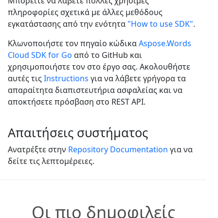
Μπορείτε να λάβετε πολλές χρήσιμες
πληροφορίες σχετικά με άλλες μεθόδους
εγκατάστασης από την ενότητα
"How to use SDK"
.
Κλωνοποιήστε τον πηγαίο κώδικα
Aspose.Words
Cloud SDK for Go
από το GitHub και
χρησιμοποιήστε τον στο έργο σας. Ακολουθήστε
αυτές τις
Instructions
για να λάβετε γρήγορα τα
απαραίτητα διαπιστευτήρια ασφαλείας και να
αποκτήσετε πρόσβαση στο REST API.
Απαιτήσεις συστήματος
Ανατρέξτε στην
Repository Documentation
για να
δείτε τις λεπτομέρειες.
Οι πιο δημοφιλείς