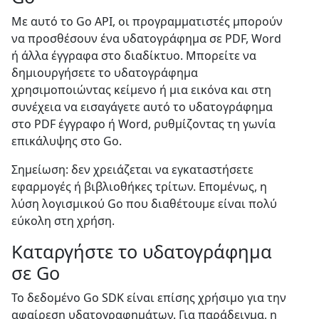
Με αυτό το Go API, οι προγραμματιστές μπορούν
να προσθέσουν ένα υδατογράφημα σε PDF, Word
ή άλλα έγγραφα στο διαδίκτυο. Μπορείτε να
δημιουργήσετε το υδατογράφημα
χρησιμοποιώντας κείμενο ή μια εικόνα και στη
συνέχεια να εισαγάγετε αυτό το υδατογράφημα
στο PDF έγγραφο ή Word, ρυθμίζοντας τη γωνία
επικάλυψης στο Go.
Σημείωση: δεν χρειάζεται να εγκαταστήσετε
εφαρμογές ή βιβλιοθήκες τρίτων. Επομένως, η
λύση λογισμικού Go που διαθέτουμε είναι πολύ
εύκολη στη χρήση.
Καταργήστε το υδατογράφημα
σε Go
Το δεδομένο Go SDK είναι επίσης χρήσιμο για την
αφαίρεση υδατογραφημάτων. Για παράδειγμα, η