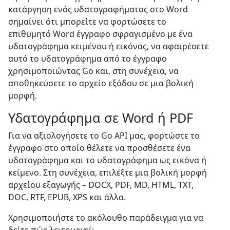
κατάργηση ενός υδατογραφήματος στο Word
σημαίνει ότι μπορείτε να φορτώσετε το
επιθυμητό Word έγγραφο σφραγισμένο με ένα
υδατογράφημα κειμένου ή εικόνας, να αφαιρέσετε
αυτό το υδατογράφημα από το έγγραφο
χρησιμοποιώντας Go και, στη συνέχεια, να
αποθηκεύσετε το αρχείο εξόδου σε μια βολική
μορφή.
Υδατογράφημα σε Word ή PDF
Για να αξιολογήσετε το Go API μας, φορτώστε το
έγγραφο στο οποίο θέλετε να προσθέσετε ένα
υδατογράφημα και το υδατογράφημα ως εικόνα ή
κείμενο. Στη συνέχεια, επιλέξτε μια βολική μορφή
αρχείου εξαγωγής – DOCX, PDF, MD, HTML, TXT,
DOC, RTF, EPUB, XPS και άλλα.
Χρησιμοποιήστε το ακόλουθο παράδειγμα για να