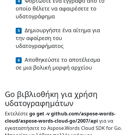
Φορτώστε ένα έγγραφο από το
οποίο θέλετε να αφαιρέσετε το
υδατογράφημα
Δημιουργήστε ένα αίτημα για
την αφαίρεση του
υδατογραφήματος
Αποθηκεύστε το αποτέλεσμα
σε μια βολική μορφή αρχείου
Go βιβλιοθήκη για χρήση
υδατογραφημάτων
Εκτελέστε
go get -v github.com/aspose-words-
cloud/aspose-words-cloud-go/2007/api
για να
εγκαταστήσετε το Aspose.Words Cloud SDK for Go.