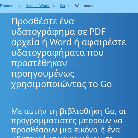
Προϊόντα
Aspose.Words
Go
Watermark
Προσθέστε ένα
υδατογράφημα σε PDF
αρχεία ή Word ή αφαιρέστε
υδατογραφήματα που
προστέθηκαν
προηγουμένως
χρησιμοποιώντας το Go
Με αυτήν τη βιβλιοθήκη Go, οι
προγραμματιστές μπορούν να
προσθέσουν μια εικόνα ή ένα