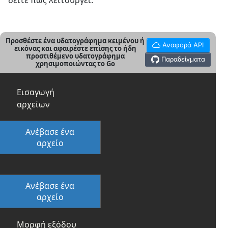
δείτε πώς λειτουργεί:
Προσθέστε ένα υδατογράφημα κειμένου ή
Αναφορά API
εικόνας και αφαιρέστε επίσης το ήδη
προστιθέμενο υδατογράφημα
Παραδείγματα
χρησιμοποιώντας το Go
Εισαγωγή
αρχείων
Ανέβασε ένα
αρχείο
Ανέβασε ένα
αρχείο
Μορφή εξόδου