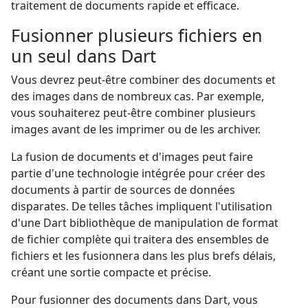
traitement de documents rapide et efficace.
Fusionner plusieurs fichiers en
un seul dans Dart
Vous devrez peut-être combiner des documents et
des images dans de nombreux cas. Par exemple,
vous souhaiterez peut-être combiner plusieurs
images avant de les imprimer ou de les archiver.
La fusion de documents et d'images peut faire
partie d'une technologie intégrée pour créer des
documents à partir de sources de données
disparates. De telles tâches impliquent l'utilisation
d'une Dart bibliothèque de manipulation de format
de fichier complète qui traitera des ensembles de
fichiers et les fusionnera dans les plus brefs délais,
créant une sortie compacte et précise.
Pour fusionner des documents dans Dart, vous