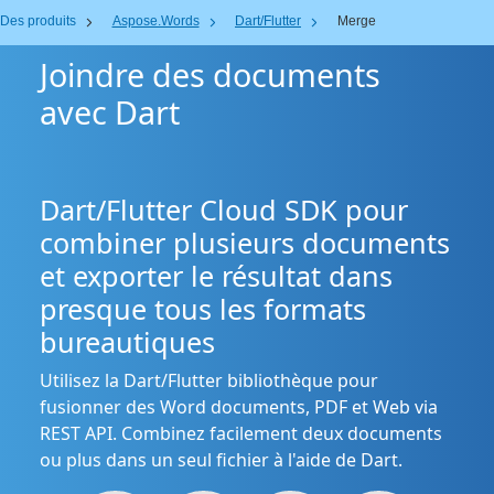
Des produits
Aspose.Words
Dart/Flutter
Merge
Joindre des documents
avec Dart
Dart/Flutter Cloud SDK pour
combiner plusieurs documents
et exporter le résultat dans
presque tous les formats
bureautiques
Utilisez la Dart/Flutter bibliothèque pour
fusionner des Word documents, PDF et Web via
REST API. Combinez facilement deux documents
ou plus dans un seul fichier à l'aide de Dart.