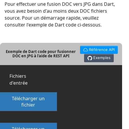
Pour effectuer une fusion DOC vers JPG dans Dart,
vous avez besoin d'au moins deux DOC fichiers
source. Pour un démarrage rapide, veuillez
consulter l'exemple de Dart code ci-dessous.
Référence API
Exemple de Dart code pour fusionner
DOC en JPG à l'aide de REST API
Exemples
Fichiers
d'entrée
Télécharger un
fichier
Télécharger un