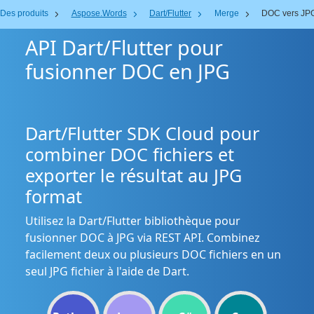
Des produits
Aspose.Words
Dart/Flutter
Merge
DOC vers JP
API Dart/Flutter pour
fusionner DOC en JPG
Dart/Flutter SDK Cloud pour
combiner DOC fichiers et
exporter le résultat au JPG
format
Utilisez la Dart/Flutter bibliothèque pour
fusionner DOC à JPG via REST API. Combinez
facilement deux ou plusieurs DOC fichiers en un
seul JPG fichier à l'aide de Dart.