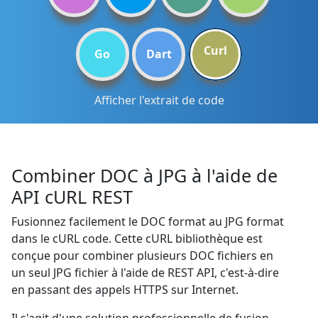
Curl
Go
Dart
Afficher l'extrait de code
Combiner DOC à JPG à l'aide de
API cURL REST
Fusionnez facilement le DOC format au JPG format
dans le cURL code. Cette cURL bibliothèque est
conçue pour combiner plusieurs DOC fichiers en
un seul JPG fichier à l'aide de REST API, c'est-à-dire
en passant des appels HTTPS sur Internet.