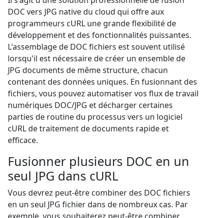
Il s'agit d'une solution professionnelle de fusion
DOC vers JPG native du cloud qui offre aux
programmeurs cURL une grande flexibilité de
développement et des fonctionnalités puissantes.
L'assemblage de DOC fichiers est souvent utilisé
lorsqu'il est nécessaire de créer un ensemble de
JPG documents de même structure, chacun
contenant des données uniques. En fusionnant des
fichiers, vous pouvez automatiser vos flux de travail
numériques DOC/JPG et décharger certaines
parties de routine du processus vers un logiciel
cURL de traitement de documents rapide et
efficace.
Fusionner plusieurs DOC en un
seul JPG dans cURL
Vous devrez peut-être combiner des DOC fichiers
en un seul JPG fichier dans de nombreux cas. Par
exemple, vous souhaiterez peut-être combiner