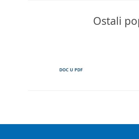
Ostali po
DOC U PDF