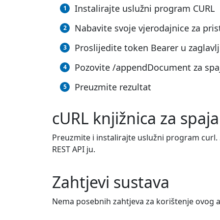
Instalirajte uslužni program CURL
Nabavite svoje vjerodajnice za pri
Proslijedite token Bearer u zaglavlj
Pozovite /appendDocument za spaj
Preuzmite rezultat
cURL knjižnica za spaj
Preuzmite i instalirajte uslužni program curl. 
REST API ju.
Zahtjevi sustava
Nema posebnih zahtjeva za korištenje ovog a