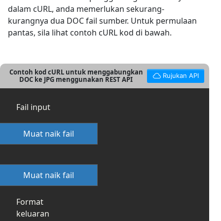
dalam cURL, anda memerlukan sekurang-
kurangnya dua DOC fail sumber. Untuk permulaan
pantas, sila lihat contoh cURL kod di bawah.
Contoh kod cURL untuk menggabungkan
Rujukan API
DOC ke JPG menggunakan REST API
Fail input
Muat naik fail
Muat naik fail
Format
keluaran