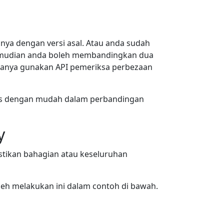
a dengan versi asal. Atau anda sudah
Kemudian anda boleh membandingkan dua
 hanya gunakan API pemeriksa perbezaan
pas dengan mudah dalam perbandingan
y
tikan bahagian atau keseluruhan
eh melakukan ini dalam contoh di bawah.