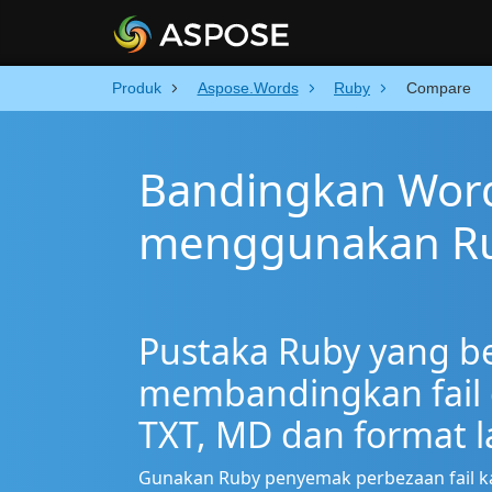
Produk
Aspose.Words
Ruby
Compare
Bandingkan Word 
menggunakan R
Pustaka Ruby yang b
membandingkan fail 
TXT, MD dan format l
Gunakan Ruby penyemak perbezaan fail k