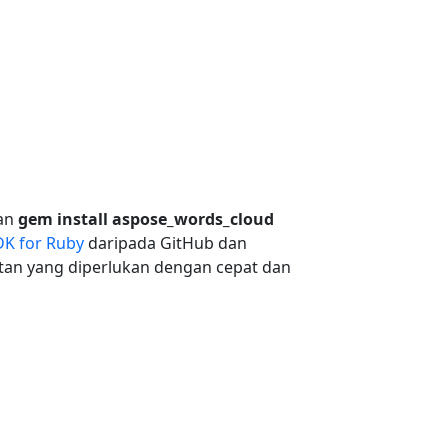
kan
gem install aspose_words_cloud
DK for Ruby
daripada GitHub dan
tan yang diperlukan dengan cepat dan