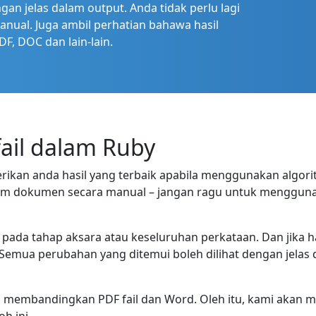
an jelas dalam output. Anda tidak perlu lagi
al. Juga ambil perhatian bahawa hasil
F, DOC dan lain-lain.
il dalam Ruby
ikan anda hasil yang terbaik apabila menggunakan algori
dalam dokumen secara manual – jangan ragu untuk menggu
pada tahap aksara atau keseluruhan perkataan. Dan jika h
 Semua perubahan yang ditemui boleh dilihat dengan jelas
ah membandingkan PDF fail dan Word. Oleh itu, kami akan 