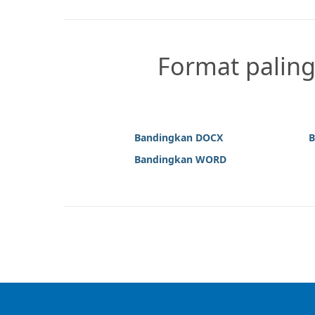
Format palin
Bandingkan DOCX
B
Bandingkan WORD