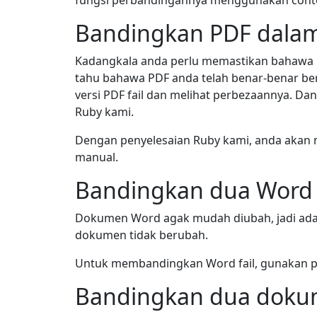
fungsi perbandingannya menggunakan conto
Bandingkan PDF dala
Kadangkala anda perlu memastikan bahawa 
tahu bahawa PDF anda telah benar-benar b
versi PDF fail dan melihat perbezaannya. 
Ruby kami.
Dengan penyelesaian Ruby kami, anda akan 
manual.
Bandingkan dua Wor
Dokumen Word agak mudah diubah, jadi ada
dokumen tidak berubah.
Untuk membandingkan Word fail, gunakan pe
Bandingkan dua dok