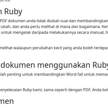
h ini.
m Ruby
PDF dokumen anda tidak diubah suai dan membandingkanny
erubah, dan anda perlu melihat di mana dan bagaimana. 
Dan untuk mengelak daripada melakukannya secara manual,
melihat walaupun perubahan kecil yang anda boleh terle
d dokumen menggunakan Rub
lah penting untuk membandingkan Word fail untuk memas
nyelesaian Ruby kami, sama seperti dengan PDF. Anda bol
umen