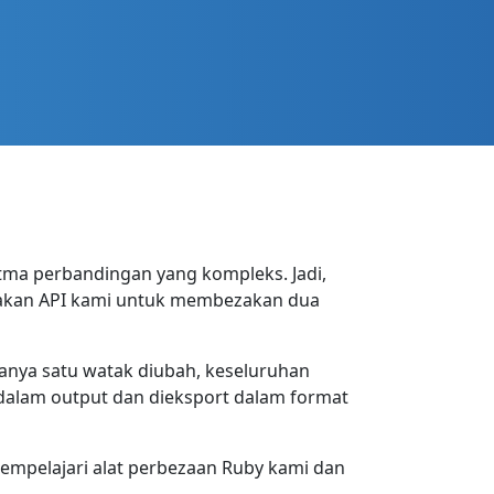
tma perbandingan yang kompleks. Jadi,
nakan API kami untuk membezakan dua
anya satu watak diubah, keseluruhan
 dalam output dan dieksport dalam format
mempelajari alat perbezaan Ruby kami dan