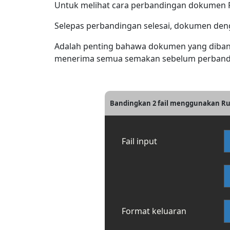
Untuk melihat cara perbandingan dokumen Rub
Selepas perbandingan selesai, dokumen deng
Adalah penting bahawa dokumen yang diband
menerima semua semakan sebelum perbandin
Bandingkan 2 fail menggunakan R
Fail input
Format keluaran