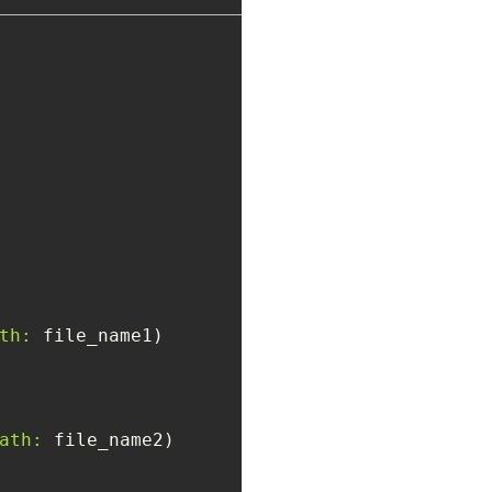
th:
ath: