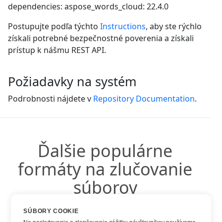
dependencies: aspose_words_cloud: 22.4.0
Postupujte podľa týchto
Instructions
, aby ste rýchlo
získali potrebné bezpečnostné poverenia a získali
prístup k nášmu REST API.
Požiadavky na systém
Podrobnosti nájdete v
Repository Documentation
.
Ďalšie populárne
formáty na zlučovanie
súborov
SÚBORY COOKIE
Môžete použiť ďalšie populárne formáty: