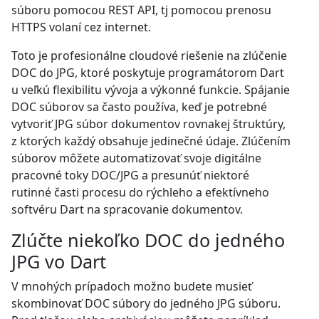
súboru pomocou REST API, tj pomocou prenosu
HTTPS volaní cez internet.
Toto je profesionálne cloudové riešenie na zlúčenie
DOC do JPG, ktoré poskytuje programátorom Dart
u veľkú flexibilitu vývoja a výkonné funkcie. Spájanie
DOC súborov sa často používa, keď je potrebné
vytvoriť JPG súbor dokumentov rovnakej štruktúry,
z ktorých každý obsahuje jedinečné údaje. Zlúčením
súborov môžete automatizovať svoje digitálne
pracovné toky DOC/JPG a presunúť niektoré
rutinné časti procesu do rýchleho a efektívneho
softvéru Dart na spracovanie dokumentov.
Zlúčte niekoľko DOC do jedného
JPG vo Dart
V mnohých prípadoch možno budete musieť
skombinovať DOC súbory do jedného JPG súboru.