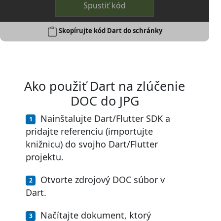
Spustiť kód
Skopírujte kód Dart do schránky
Ako použiť Dart na zlúčenie
DOC do JPG
Nainštalujte Dart/Flutter SDK a
pridajte referenciu (importujte
knižnicu) do svojho Dart/Flutter
projektu.
Otvorte zdrojový DOC súbor v
Dart.
Načítajte dokument, ktorý