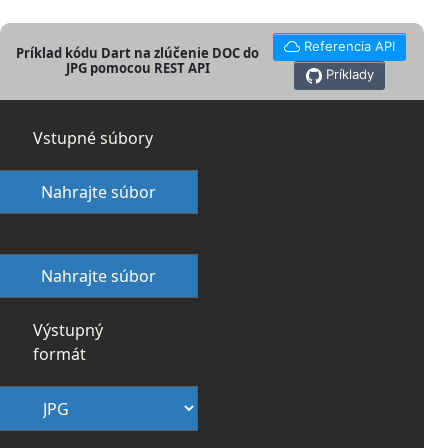
Referencia API
Príklad kódu Dart na zlúčenie DOC do
JPG pomocou REST API
Príklady
Vstupné súbory
Nahrajte súbor
Nahrajte súbor
Výstupný
formát