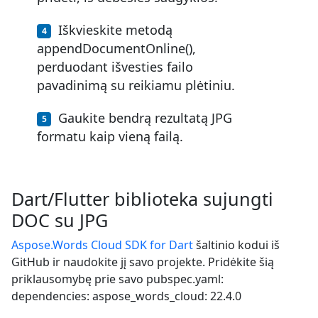
Iškvieskite metodą
appendDocumentOnline(),
perduodant išvesties failo
pavadinimą su reikiamu plėtiniu.
Gaukite bendrą rezultatą JPG
formatu kaip vieną failą.
Dart/Flutter biblioteka sujungti
DOC su JPG
Aspose.Words Cloud SDK for Dart
šaltinio kodui iš
GitHub ir naudokite jį savo projekte. Pridėkite šią
priklausomybę prie savo pubspec.yaml:
dependencies: aspose_words_cloud: 22.4.0