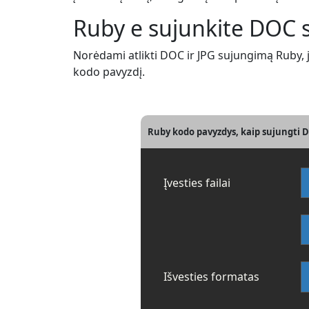
Ruby e sujunkite DOC 
Norėdami atlikti DOC ir JPG sujungimą Ruby, j
kodo pavyzdį.
Ruby kodo pavyzdys, kaip sujungti 
Įvesties failai
Išvesties formatas