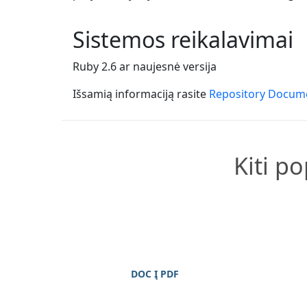
Sistemos reikalavimai
Ruby 2.6 ar naujesnė versija
Išsamią informaciją rasite
Repository Docum
Kiti p
DOC Į PDF