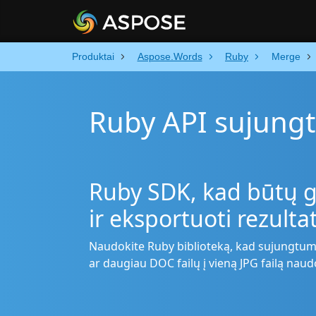
Produktai
Aspose.Words
Ruby
Merge
Ruby API sujungt
Ruby SDK, kad būtų g
ir eksportuoti rezulta
Naudokite Ruby biblioteką, kad sujungtum
ar daugiau DOC failų į vieną JPG failą nau