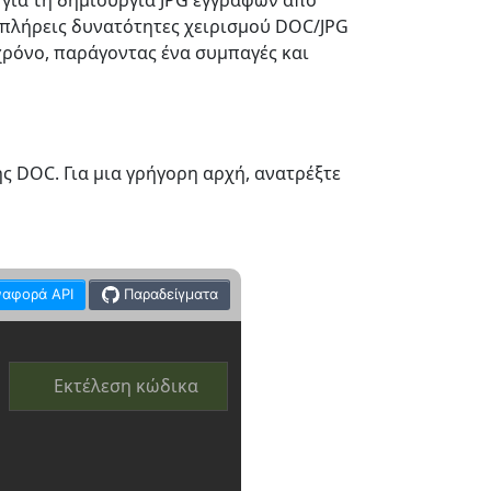
για τη δημιουργία JPG εγγράφων από
 πλήρεις δυνατότητες χειρισμού DOC/JPG
χρόνο, παράγοντας ένα συμπαγές και
ς DOC. Για μια γρήγορη αρχή, ανατρέξτε
ναφορά API
Παραδείγματα
Εκτέλεση κώδικα