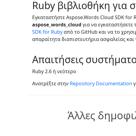
Ruby βιβλιοθήκη για 
Εγκαταστήστε Aspose.Words Cloud SDK for
aspose_words_cloud
για να εγκαταστήσετε 
SDK for Ruby
από το GitHub και να το χρησι
απαραίτητα διαπιστευτήρια ασφαλείας και 
Απαιτήσεις συστήματ
Ruby 2.6 ή νεότερο
Ανατρέξτε στην
Repository Documentation
γ
Άλλες δημοφι