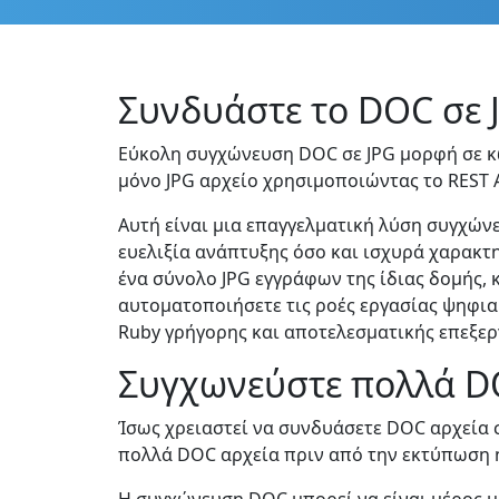
Συνδυάστε το DOC σε 
Εύκολη συγχώνευση DOC σε JPG μορφή σε κώ
μόνο JPG αρχείο χρησιμοποιώντας το REST 
Αυτή είναι μια επαγγελματική λύση συγχών
ευελιξία ανάπτυξης όσο και ισχυρά χαρακτ
ένα σύνολο JPG εγγράφων της ίδιας δομής, 
αυτοματοποιήσετε τις ροές εργασίας ψηφια
Ruby γρήγορης και αποτελεσματικής επεξερ
Συγχωνεύστε πολλά DO
Ίσως χρειαστεί να συνδυάσετε DOC αρχεία σ
πολλά DOC αρχεία πριν από την εκτύπωση 