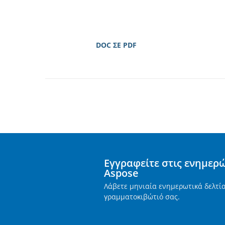
DOC ΣΕ PDF
Εγγραφείτε στις ενημερ
Aspose
Λάβετε μηνιαία ενημερωτικά δελτί
γραμματοκιβώτιό σας.