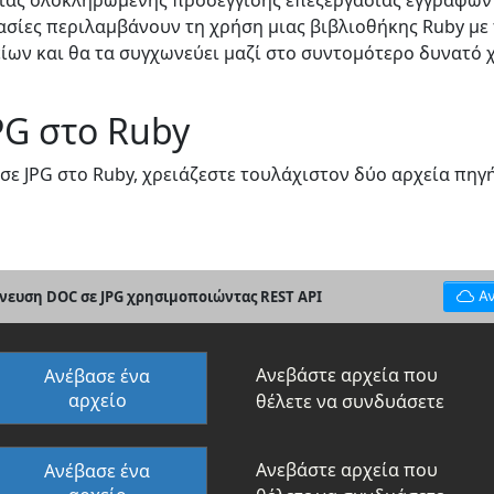
μιας ολοκληρωμένης προσέγγισης επεξεργασίας εγγράφων 
γασίες περιλαμβάνουν τη χρήση μιας βιβλιοθήκης Ruby με
ίων και θα τα συγχωνεύει μαζί στο συντομότερο δυνατό 
PG στο Ruby
 JPG στο Ruby, χρειάζεστε τουλάχιστον δύο αρχεία πηγή
νευση DOC σε JPG χρησιμοποιώντας REST API
Α
Ανεβάστε αρχεία που
Ανέβασε ένα
αρχείο
θέλετε να συνδυάσετε
Ανεβάστε αρχεία που
Ανέβασε ένα