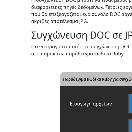
Η συγχώνευση DOC μπορεί να είναι μέρος 
διαφορετικές πηγές δεδομένων. Τέτοιες ερ
που θα επεξεργάζεται ένα σύνολο DOC αρχε
ακριβές αποτέλεσμα JPG.
Συγχώνευση DOC σε J
Για να πραγματοποιήσετε συγχώνευση DOC σε
στο παρακάτω παράδειγμα κώδικα Ruby.
Παράδειγμα κώδικα Ruby για συγχώ
Εισαγωγή αρχείων