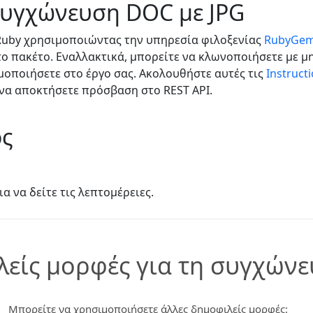
συγχώνευση DOC με JPG
 Ruby χρησιμοποιώντας την υπηρεσία φιλοξενίας
RubyGe
το πακέτο. Εναλλακτικά, μπορείτε να κλωνοποιήσετε με 
μοποιήσετε στο έργο σας. Ακολουθήστε αυτές τις
Instruct
να αποκτήσετε πρόσβαση στο REST API.
ος
ια να δείτε τις λεπτομέρειες.
λείς μορφές για τη συγχών
Μπορείτε να χρησιμοποιήσετε άλλες δημοφιλείς μορφές: