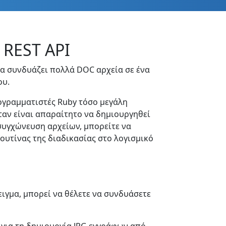
 REST API
να συνδυάζει πολλά DOC αρχεία σε ένα
ου.
ρογραμματιστές Ruby τόσο μεγάλη
ταν είναι απαραίτητο να δημιουργηθεί
 συγχώνευση αρχείων, μπορείτε να
υτίνας της διαδικασίας στο λογισμικό
ειγμα, μπορεί να θέλετε να συνδυάσετε