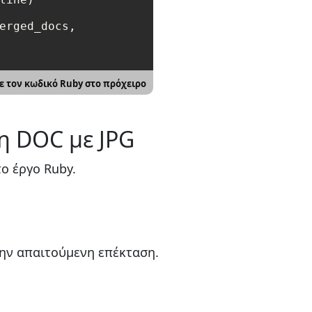
erged_docs, 

ε τον κωδικό Ruby στο πρόχειρο
η DOC με JPG
ο έργο Ruby.
την απαιτούμενη επέκταση.