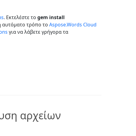
ms
. Εκτελέστε το
gem install
μη αυτόματο τρόπο το
Aspose.Words Cloud
ions
για να λάβετε γρήγορα τα
ευση αρχείων