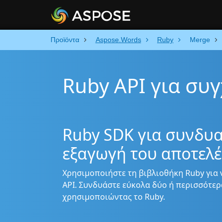
Προϊόντα
Aspose.Words
Ruby
Merge
Ruby API για συ
Ruby SDK για συνδυ
εξαγωγή του αποτελέ
Χρησιμοποιήστε τη βιβλιοθήκη Ruby για 
API. Συνδυάστε εύκολα δύο ή περισσότερ
χρησιμοποιώντας το Ruby.