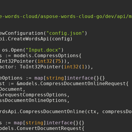
e-words-cloud/aspose-words-cloud-go/dev/api/m
ewConfiguration(
"config.json"
)

pi.CreateWordsApi(config)

 os.Open(
"Input.docx"
)

s := models.CompressOptions{

Int32Pointer(
int32
(
75
)),

actor: ToInt32Pointer(
int32
(
1
)),

eOptions := 
map
[
string
]
interface
{}{}

st := &models.CompressDocumentOnlineRequest{

ocument,

&requestCompressOptions,

ssDocumentOnlineOptions,

rdsApi.CompressDocumentOnline(ctx, compressDo
s := 
map
[
string
]
interface
{}{}

odels.ConvertDocumentRequest{
