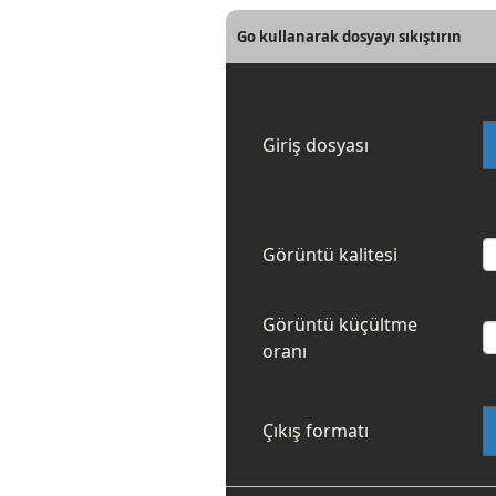
Go kullanarak dosyayı sıkıştırın
Giriş dosyası
Görüntü kalitesi
Görüntü küçültme
oranı
Çıkış formatı