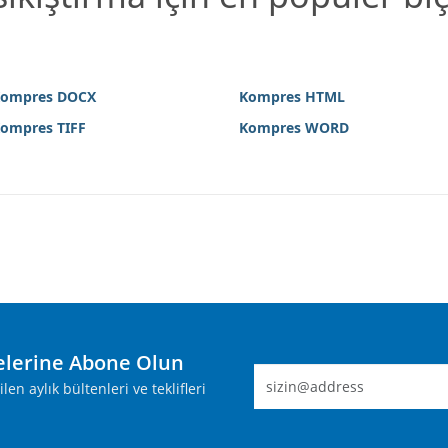
ompres DOCX
Kompres HTML
ompres TIFF
Kompres WORD
lerine Abone Olun
n aylık bültenleri ve teklifleri