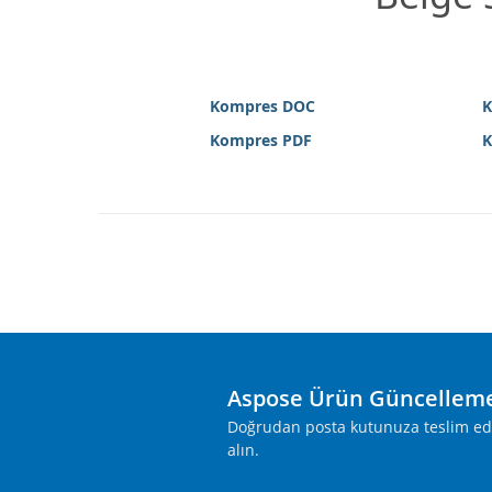
Kompres DOC
K
Kompres PDF
K
Aspose Ürün Güncelleme
Doğrudan posta kutunuza teslim edile
alın.