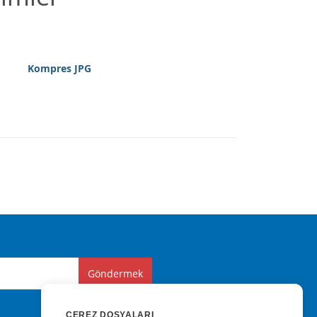
Kompres JPG
Göndermek
ÇEREZ DOSYALARI