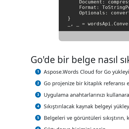
    Document: compres
    Format: ToStringP
    Optionals: conver
}

_, _ = wordsApi.Conve
Go'de bir belge nasıl sıkı
Aspose.Words Cloud for Go yükley
Go projenize bir kitaplık referansı 
Uygulama anahtarlarınızı kullanarak
Sıkıştırılacak kaynak belgeyi yükle
Belgeleri ve görüntüleri sıkıştırın, 