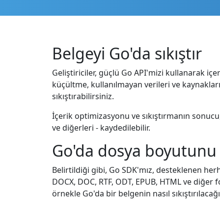
Belgeyi Go'da sıkıştır
Geliştiriciler, güçlü Go API'mizi kullanarak i
küçültme, kullanılmayan verileri ve kaynaklar
sıkıştırabilirsiniz.
İçerik optimizasyonu ve sıkıştırmanın sonuc
ve diğerleri - kaydedilebilir.
Go'da dosya boyutunu 
Belirtildiği gibi, Go SDK'mız, desteklenen he
DOCX, DOC, RTF, ODT, EPUB, HTML ve diğer form
örnekle Go'da bir belgenin nasıl sıkıştırılacağı