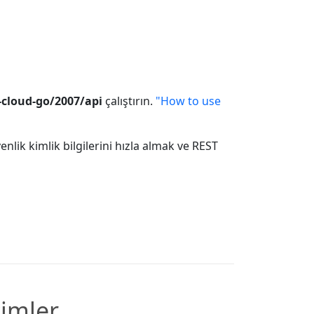
-cloud-go/2007/api
çalıştırın.
"How to use
lik kimlik bilgilerini hızla almak ve REST
çimler