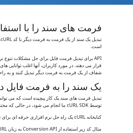
فرمت های سند را با استفاده از cURL REST API ت
است.
API برای تبدیل فرمت فایل برای حل مشکلات تنوع ن
قرار می دهند. در مورد کاربران، آنها اغلب توانایی ه
شفاف از یک فرمت به فرمت دیگر تبدیل کنند و به راح
یک سند را به فرمت فایل دیگر
تبدیل فرمت های سند یک کار پیچیده است که می تواند 
توسط cURL SDK ما انجام می شود، در حالی که محتوای ساختاری و منطقی اصلی سند منبع حفظ می شود.
کتابخانه cURL یک راه حل نرم افزاری حرفه ای برای تبدیل فرمت های فایل است. این عملکرد قدرتمند و خروجی با کیفیت عالی را به شما می دهد.
مثال کد زیر استفاده از Conversion API به زبان cURL شما را به سرعت شروع می کند.