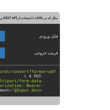
مثال کد در cURL با استفاده از REST API برای تبدیل فرمت های سند
فایل ورودی
فرمت خروجی
ords/convert?format=pdf"
ltipart/form-data"
     -H 
tion: Bearer ####################"
     -H 
"@Input.docx"
     -F Document=