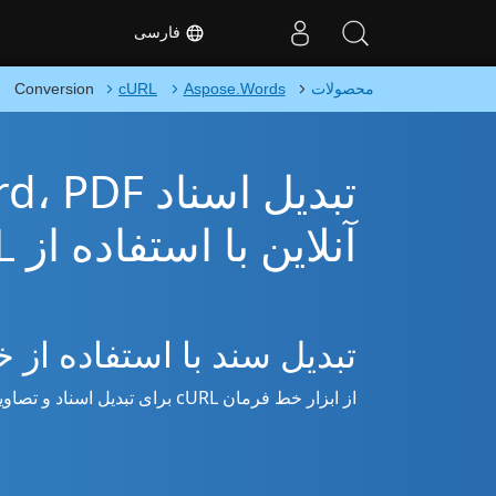
فارسی
محصولات
Aspose.Words
cURL
Conversion
آنلاین با استفاده از cURL
تبدیل سند با استفاده از
از ابزار خط فرمان cURL برای تبدیل اسناد و تصاویر به صورت آنلاین استفاده کنید.