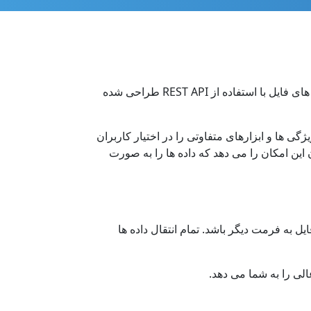
تبدیل یک سند از یک فرمت به فرمت دیگر با کد cURL. این کتابخانه نرم افزار برای cURL برای تبدیل فایل ها بین انواع فرمت های فایل با استفاده از REST API طراحی شده
ی ها و ابزارهای متفاوتی را در اختیار کاربران
این امکان را می دهد که داده ها را به صورت
 به فرمت دیگر باشد. تمام انتقال داده ها