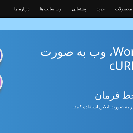
محصولات
خرید
پشتیبانی
وب سایت ها
درباره ما
تبدیل اسناد Word، PDF، وب به صورت
n
 خط فرمان