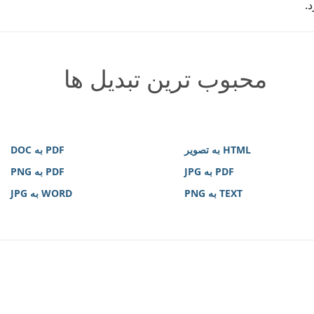
.
محبوب ترین تبدیل ها
HTML به تصویر
PDF به DOC
PDF به JPG
PDF به PNG
TEXT به PNG
WORD به JPG