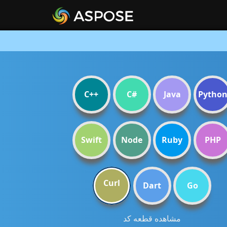
C++
C#
Java
Pytho
Swift
Node
Ruby
PHP
Curl
Dart
Go
مشاهده قطعه کد