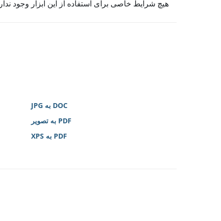
هیچ شرایط خاصی برای استفاده از این ابزار وجود ندارد
DOC به JPG
PDF به تصویر
PDF به XPS