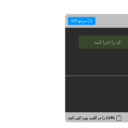
مرجع API
کد را اجرا کنید
cURL را در کلیپ بورد کپی کنید