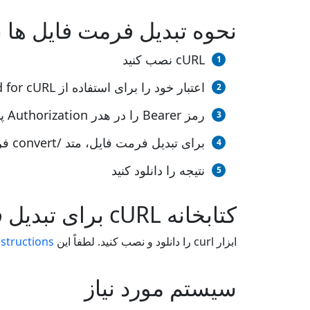
نحوه تبدیل فرمت فایل ها ب
cURL نصب کنید
اعتبار خود را برای استفاده از Aspose.Words Cloud for cURL دریافت کنید
رمز Bearer را در هدر Authorization پاس کنید
برای تبدیل فرمت فایل، متد /convert فراخوانی کنید
نتیجه را دانلود کنید
کتابخانه cURL برای تبدیل فایل ها
ابزار curl را دانلود و نصب کنید. لطفاً این
nstructions
سیستم مورد نیاز