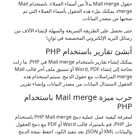
حقول Mail merge بدلاً من أسماء العملاء. باستخدام Mail
merge، يمكنك ملء هذه الحقول بأسماء العملاء التي تم
سحبها من مصدر البيانات.
حتى تحصل على الطريقة السريعة والسهلة لإنشاء الآلاف من
رسائل البريد الإلكتروني المخصصة في ثوانٍ!
أنشئ تقارير باستخدام PHP
يمكنك إنشاء تقارير باستخدام Mail merge في PHP. ما زلت
بحاجة إلى إنشاء Word, PDF أو تنسيق ملف آخر قالب Mail
merge المراسلات مع حقول الدمج. سيتم استخدام هذه
الحقول لاستبدال البيانات من مصدر البيانات وإنشاء تقرير.
جرب ميزة Mail merge باستخدام
PHP
لمعرفة كيفية عمل عملية دمج PHP Mail merge باستخدام
حل PHP، قم باستيراد قالب Word أو PDF مع دمج الحقول
والبيانات XML أو JSON. بعد تنفيذ الكود، احفظ نتيجة الدمج