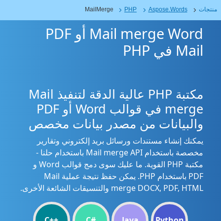
منتجات
Aspose.Words
PHP
MailMerge
Mail merge Word أو PDF
Mail في PHP
مكتبة PHP عالية الدقة لتنفيذ Mail
merge في قوالب Word أو PDF
والبيانات من مصدر بيانات مخصص
يمكنك إنشاء مستندات ورسائل بريد إلكتروني وتقارير
مخصصة باستخدام Mail merge API باستخدام حلنا -
مكتبة PHP القوية. ما عليك سوى دمج قوالب Word و
PDF باستخدام PHP. يمكن حفظ نتيجة عملية Mail
merge DOCX, PDF, HTML والتنسيقات الشائعة الأخرى.
C++
C#
Java
Python