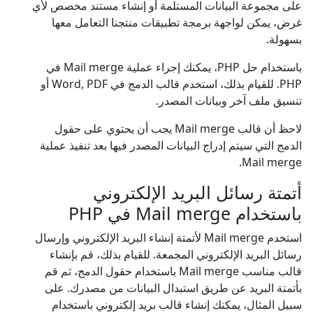
على مجموعة البيانات المستلمة أو إنشاء مستند مخصص لأي
غرض، يمكن لواجهة برمجة تطبيقات منتجنا التعامل معها
بسهولة.
باستخدام حل PHP، يمكنك إجراء عملية Mail merge في
PHP. للقيام بذلك، استخدم قالب الدمج في Word, PDF أو
تنسيق ملف آخر وبيانات المصدر.
لاحظ أن قالب Mail merge يجب أن يحتوي على حقول
الدمج التي سيتم إدراج البيانات المصدر فيها بعد تنفيذ عملية
Mail merge.
أتمتة رسائل البريد الإلكتروني
باستخدام Mail merge في PHP
استخدم Mail merge لأتمتة إنشاء البريد الإلكتروني وإرسال
رسائل البريد الإلكتروني المجمعة. للقيام بذلك، قم بإنشاء
قالب مناسب Mail merge باستخدام حقول الدمج، ثم قم
بأتمتة البريد عن طريق استبدال البيانات من مصدرك. على
سبيل المثال، يمكنك إنشاء قالب بريد إلكتروني باستخدام