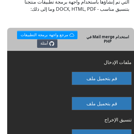
التي تم إنشاؤها باستخدام واجهة برمجة تطبيقات منتجنا
بتنسيق مناسب - DOCX, HTML, PDF وما إلى ذلك:
مرجع واجهة برمجة التطبيقات
استخدام Mail merge في
PHP
أمثلة
ملفات الإدخال
قم بتحميل ملف
قم بتحميل ملف
تنسيق الإخراج