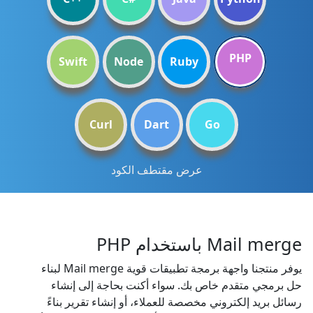
PHP
Swift
Node
Ruby
Curl
Dart
Go
عرض مقتطف الكود
Mail merge باستخدام PHP
يوفر منتجنا واجهة برمجة تطبيقات قوية Mail merge لبناء
حل برمجي متقدم خاص بك. سواء أكنت بحاجة إلى إنشاء
رسائل بريد إلكتروني مخصصة للعملاء، أو إنشاء تقرير بناءً