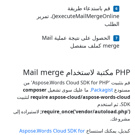
قم باستدعاء طريقة
executeMailMergeOnline()، تمرير
الطلب
الحصول على نتيجة عملية Mail
merge كملف منفصل
PHP مكتبة لاستخدام Mail merge
قم بتثبيت 'Aspose.Words Cloud SDK for PHP' من
مستودع
Packagist
. ما عليك سوى تشغيل
composer
require aspose-cloud/aspose-words-cloud
لتثبيت
SDK، ثم استخدم
require_once('vendor/autoload.php');
لاستيراده إلى
مشروعك.
كبديل، يمكنك استنساخ
Aspose.Words Cloud SDK for