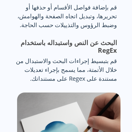
قم بإضافة فواصل الأقسام أو حذفها أو
تحريرها، وتبديل اتجاه الصفحة والهوامش،
وضبط الرؤوس والتذييلات حسب الحاجة.
البحث عن النص واستبداله باستخدام
RegEx
قم بتبسيط إجراءات البحث والاستبدال من
خلال الأتمتة، مما يسمح بإجراء تعديلات
مستندة على Regex على مستنداتك.