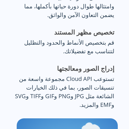
وامتثالها طوال دورة حياتها بأكملها، مما
يضمن التعاون الآمن والواثق.
تخصيص مظهر المستند
قم بتخصيص الأنماط والحدود والتظليل
لتتناسب مع تفضيلاتك.
إدراج الصور ومعالجتها
تستوعب Cloud API مجموعة واسعة من
تنسيقات الصور، بما في ذلك الخيارات
الشائعة مثل JPG وPNG وGIF وTIFF وSVG
وEMF والمزيد.