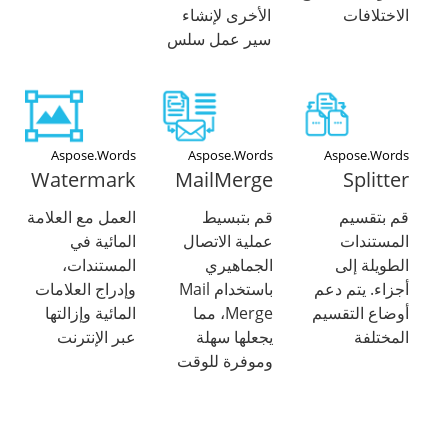
الاختلافات
الأخرى لإنشاء
سير عمل سلس
Aspose.Words
Aspose.Words
Aspose.Words
Watermark
MailMerge
Splitter
قم بتقسيم
قم بتبسيط
العمل مع العلامة
المستندات
عملية الاتصال
المائية في
الطويلة إلى
الجماهيري
المستندات،
أجزاء. يتم دعم
باستخدام Mail
وإدراج العلامات
أوضاع التقسيم
Merge، مما
المائية وإزالتها
المختلفة
يجعلها سهلة
عبر الإنترنت
وموفرة للوقت