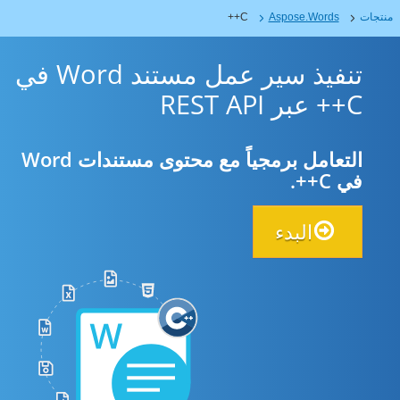
تجات
Aspose.Words
C++
تنفيذ سير عمل مستند Word في
C++ عبر REST API
التعامل برمجياً مع محتوى مستندات Word
في C++.
البدء