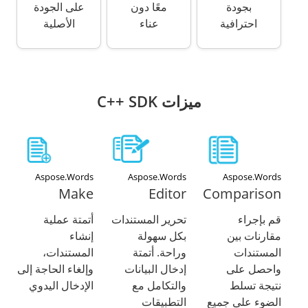
بجودة
معًا دون
على الجودة
احترافية
عناء
الأصلية
ميزات C++ SDK
Aspose.Words
Aspose.Words
Aspose.Words
Make
Editor
Comparison
قم بإجراء
تحرير المستندات
أتمتة عملية
مقارنات بين
بكل سهولة
إنشاء
المستندات
وراحة. أتمتة
المستندات،
واحصل على
إدخال البيانات
وإلغاء الحاجة إلى
نتيجة تسلط
والتكامل مع
الإدخال اليدوي
الضوء على جميع
التطبيقات