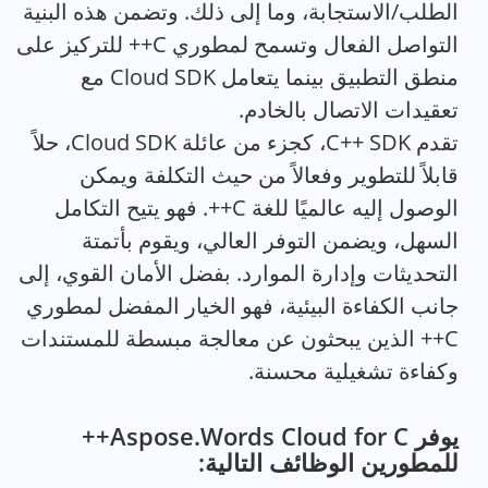
الطلب/الاستجابة، وما إلى ذلك. وتضمن هذه البنية
التواصل الفعال وتسمح لمطوري C++ للتركيز على
منطق التطبيق بينما يتعامل Cloud SDK مع
تعقيدات الاتصال بالخادم.
تقدم C++ SDK، كجزء من عائلة Cloud SDK، حلاً
قابلاً للتطوير وفعالاً من حيث التكلفة ويمكن
الوصول إليه عالميًا للغة C++. فهو يتيح التكامل
السهل، ويضمن التوفر العالي، ويقوم بأتمتة
التحديثات وإدارة الموارد. بفضل الأمان القوي، إلى
جانب الكفاءة البيئية، فهو الخيار المفضل لمطوري
C++ الذين يبحثون عن معالجة مبسطة للمستندات
وكفاءة تشغيلية محسنة.
يوفر Aspose.Words Cloud for C++
للمطورين الوظائف التالية: