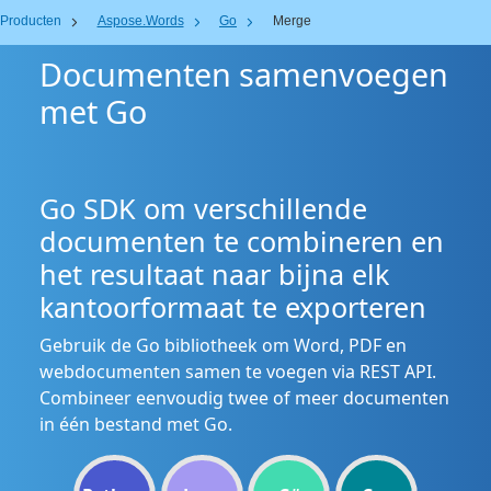
Producten
Aspose.Words
Go
Merge
Documenten samenvoegen
met Go
Go SDK om verschillende
documenten te combineren en
het resultaat naar bijna elk
kantoorformaat te exporteren
Gebruik de Go bibliotheek om Word, PDF en
webdocumenten samen te voegen via REST API.
Combineer eenvoudig twee of meer documenten
in één bestand met Go.