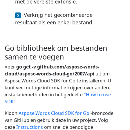
met de vereiste extensie.
Verkrijg het gecombineerde
resultaat als een enkel bestand.
Go bibliotheek om bestanden
samen te voegen
Voer
go get -v github.com/aspose-words-
cloud/aspose-words-cloud-go/2007/api
uit om
Aspose.Words Cloud SDK for Go te installeren. U
kunt veel nuttige informatie krijgen over andere
installatiemethoden in het gedeelte
"How to use
SDK"
.
Kloon
Aspose.Words Cloud SDK for Go
-broncode
van GitHub en gebruik deze in uw project. Volg
deze
Instructions
om snel de benodigde