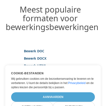
Meest populaire
formaten voor
bewerkingsbewerkingen
Bewerk DOC
Bewerk DOCX
Bewerk HTML
Bewerk MARKDOWN
COOKIE-BESTANDEN
Wij gebruiken cookies om de bezoekerservaring te leveren en te
Bewerk PDF
verbeteren. U kunt de details bekijken in het
Privacybeleid
en de
Bewerk TEXT
opties kiezen die persoonlijk bij u passen.
Bewerk WORD
AANVAARDEN