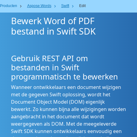
Producten
Aspose.Words
Swift
Edit
Bewerk Word of PDF
bestand in Swift SDK
Gebruik REST API om
bestanden in Swift
programmatisch te bewerken
Wanneer ontwikkelaars een document wijzigen
met de gegeven Swift oplossing, wordt het
Document Object Model (DOM) eigenlijk
bewerkt. Zo kunnen bijna alle wijzigingen worden
aangebracht in het document dat wordt
weergegeven als DOM. Met de meegeleverde
Swift SDK kunnen ontwikkelaars eenvoudig een