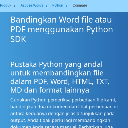
Produk
Aspose.Words
Python
Compare
Bandingkan Word file atau
PDF menggunakan Python
SDK
Pustaka Python yang andal
untuk membandingkan file
dalam PDF, Word, HTML, TXT,
MD dan format lainnya
Gunakan Python pemeriksa perbedaan file kami,
bandingkan dua dokumen dan lihat perbedaan di
antara keduanya dengan jelas ditunjukkan pada
output. Anda tidak perlu lagi membandingkan
dokumen Anda secara manual. Perhatikan juga