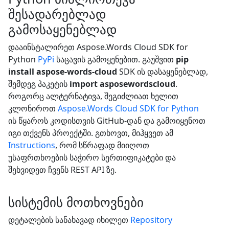
შესადარებლად
გამოსაყენებლად
დააინსტალირეთ Aspose.Words Cloud SDK for
Python
PyPi
საცავის გამოყენებით. გაუშვით
pip
install aspose-words-cloud
SDK ის დასაყენებლად,
შემდეგ პაკეტის
import asposewordscloud
.
როგორც ალტერნატივა, შეგიძლიათ ხელით
კლონიროთ
Aspose.Words Cloud SDK for Python
ის წყაროს კოდისთვის GitHub-დან და გამოიყენოთ
იგი თქვენს პროექტში. გთხოვთ, მიჰყვეთ ამ
Instructions
, რომ სწრაფად მიიღოთ
უსაფრთხოების საჭირო სერთიფიკატები და
შეხვიდეთ ჩვენს REST API ზე.
სისტემის მოთხოვნები
დეტალების სანახავად იხილეთ
Repository