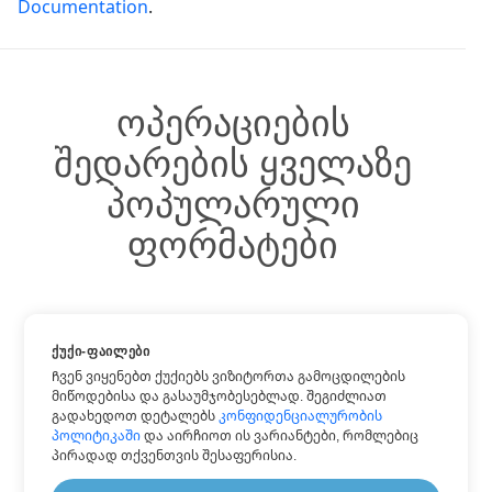
Documentation
.
ოპერაციების
შედარების ყველაზე
პოპულარული
ფორმატები
ᲥᲣᲥᲘ-ᲤᲐᲘᲚᲔᲑᲘ
შეადარე DOCX
Ჩვენ ვიყენებთ ქუქიებს ვიზიტორთა გამოცდილების
შეადარე HTML
მიწოდებისა და გასაუმჯობესებლად. შეგიძლიათ
გადახედოთ დეტალებს
კონფიდენციალურობის
შეადარე PDF
პოლიტიკაში
და აირჩიოთ ის ვარიანტები, რომლებიც
შეადარე TXT
პირადად თქვენთვის შესაფერისია.
შეადარე WORD