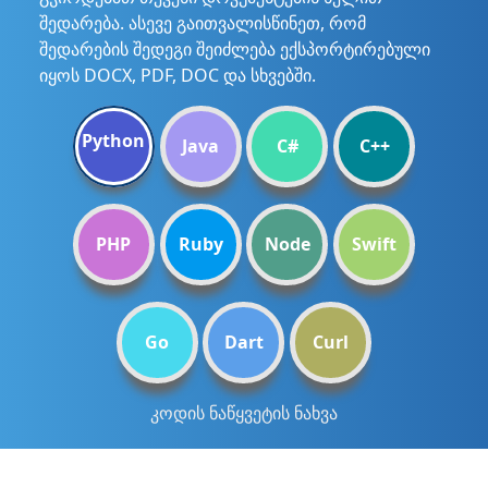
შედარება. ასევე გაითვალისწინეთ, რომ
შედარების შედეგი შეიძლება ექსპორტირებული
იყოს DOCX, PDF, DOC და სხვებში.
Python
Java
C#
C++
PHP
Ruby
Node
Swift
Go
Dart
Curl
კოდის ნაწყვეტის ნახვა