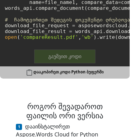
	name=file_name1, compare_data=compare_data_options, dest_file_name=file_result)

words_api.compare_document(compare_document_
#  ჩამოტვირთეთ შედეგის დოკუმენტი ღრუბლოვანი
download_file_request = asposewordscloud.mo
open
(
'compareResult.pdf'
,
'wb'
გაუშვით კოდი
დააკოპირეთ კოდი Python ბუფერში
როგორ შევადაროთ
ფაილის ორი ვერსია
დააინსტალირეთ
Aspose.Words Cloud for Python