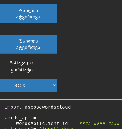
Ფაილის
ატვირთვა
Ფაილის
ატვირთვა
Გამავალი
ფორმატი
import
 asposewordscloud

words_api =

    WordsApi(client_id = 
'####-####-####-##
file_name1= 
'Input1.docx'