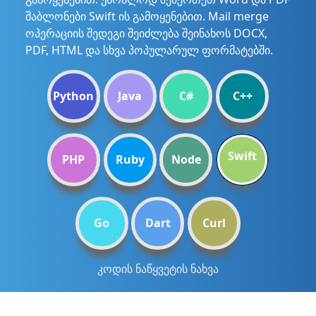
შაბლონები Swift ის გამოყენებით. Mail merge
ოპერაციის შედეგი შეიძლება შეინახოს DOCX,
PDF, HTML და სხვა პოპულარულ ფორმატებში.
Python
Java
C#
C++
Swift
PHP
Ruby
Node
Go
Dart
Curl
კოდის ნაწყვეტის ნახვა