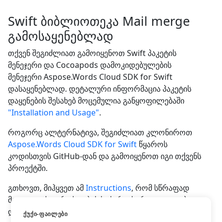
Swift ბიბლიოთეკა Mail merge
გამოსაყენებლად
თქვენ შეგიძლიათ გამოიყენოთ Swift პაკეტის
მენეჯერი და Cocoapods დამოკიდებულების
მენეჯერი Aspose.Words Cloud SDK for Swift
დასაყენებლად. დეტალური ინფორმაცია პაკეტის
დაყენების შესახებ მოცემულია განყოფილებაში
"Installation and Usage"
.
როგორც ალტერნატივა, შეგიძლიათ კლონიროთ
Aspose.Words Cloud SDK for Swift
წყაროს
კოდისთვის GitHub-დან და გამოიყენოთ იგი თქვენს
პროექტში.
გთხოვთ, მიჰყვეთ ამ
Instructions
, რომ სწრაფად
მიიღოთ უსაფრთხოების საჭირო სერთიფიკატები
და შეხვიდეთ ჩვენს REST API ზე.
ᲥᲣᲥᲘ-ᲤᲐᲘᲚᲔᲑᲘ