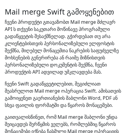
Mail merge Swift გამოყენებით
ჩვენი პროდუქტი გთავაზობთ Mail merge მძლავრ
API ს თქვენი საკუთარი მოწინავე პროგრამული
გადაწყვეტის შესაქმნელად. გჭირდებათ თუ არა
კლიენტებისთვის პერსონალიზებული ელფოსტის
შექმნა, მიღებულ მონაცემთა ნაკრების საფუძველზე
მოხსენების გენერირება ან რაიმე მიზნისთვის
პერსონალიზებული დოკუმენტის შექმნა, ჩვენი
პროდუქტის API ადვილად უმკლავდება მას.
ჩვენი Swift გადაწყვეტილებით, შეგიძლიათ
შეასრულოთ Mail merge ოპერაცია Swift. ამისათვის
გამოიყენეთ გაერთიანების შაბლონი Word, PDF ან
სხვა ფაილის ფორმატში და წყაროს მონაცემები.
გაითვალისწინეთ, რომ Mail merge შაბლონი უნდა
შეიცავდეს შერწყმის ველებს, რომლებშიც წყაროს
მონაცემები იქნება ჩასმული Mail merge ოპერაციის