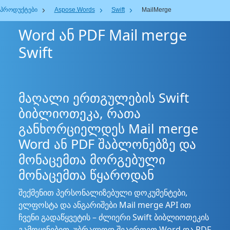
პროდუქტები
Aspose.Words
Swift
MailMerge
Word ან PDF Mail merge
Swift
მაღალი ერთგულების Swift
ბიბლიოთეკა, რათა
განხორციელდეს Mail merge
Word ან PDF შაბლონებზე და
მონაცემთა მორგებული
მონაცემთა წყაროდან
შექმენით პერსონალიზებული დოკუმენტები,
ელფოსტა და ანგარიშები Mail merge API ით
ჩვენი გადაწყვეტის – ძლიერი Swift ბიბლიოთეკის
გამოყენებით. უბრალოდ შეაერთეთ Word და PDF