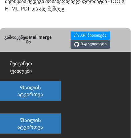
შერწყმის შედეგი მოსახერხებელ ფორმატში - DOCX,
HTML, PDF და ასე შემდეგ:
API მითითება
გამოიყენეთ Mail merge
Go
Მაგალითები
შეიტანეთ
ფაილები
Ფაილის
ატვირთვა
Ფაილის
ატვირთვა