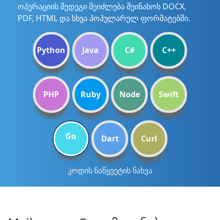
ოპერაციის შედეგი შეიძლება შეინახოს DOCX,
PDF, HTML და სხვა პოპულარულ ფორმატებში.
Python
Java
C#
C++
PHP
Ruby
Node
Swift
Go
Dart
Curl
კოდის ნაწყვეტის ნახვა