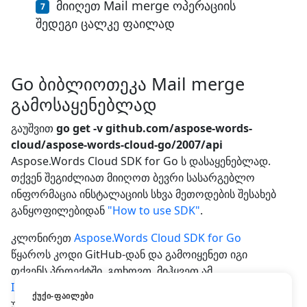
მიიღეთ Mail merge ოპერაციის
შედეგი ცალკე ფაილად
Go ბიბლიოთეკა Mail merge
გამოსაყენებლად
გაუშვით
go get -v github.com/aspose-words-
cloud/aspose-words-cloud-go/2007/api
Aspose.Words Cloud SDK for Go ს დასაყენებლად.
თქვენ შეგიძლიათ მიიღოთ ბევრი სასარგებლო
ინფორმაცია ინსტალაციის სხვა მეთოდების შესახებ
განყოფილებიდან
"How to use SDK"
.
კლონირეთ
Aspose.Words Cloud SDK for Go
წყაროს კოდი GitHub-დან და გამოიყენეთ იგი
თქვენს პროექტში. გთხოვთ, მიჰყვეთ ამ
Instructions
, რომ სწრაფად მიიღოთ
ᲥᲣᲥᲘ-ᲤᲐᲘᲚᲔᲑᲘ
უსაფრთხოების საჭირო სერთიფიკატები და