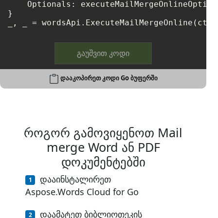
    Optionals: executeMailMergeOnlineOptions
}

_, _ = wordsApi.ExecuteMailMergeOnline(ctx,
გაუშვით კოდი
დააკოპირეთ კოდი Go ბუფერში
როგორ გამოვიყენოთ Mail
merge Word ან PDF
დოკუმენტებში
დააინსტალირეთ
Aspose.Words Cloud for Go
დაამატეთ ბიბლიოთეკის