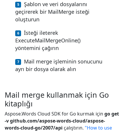
Şablon ve veri dosyalarını
geçirerek bir MailMerge isteği
oluşturun
İsteği ileterek
ExecuteMailMergeOnline()
yöntemini çağırın
Mail merge işleminin sonucunu
ayrı bir dosya olarak alın
Mail merge kullanmak için Go
kitaplığı
Aspose.Words Cloud SDK for Go kurmak için
go get
-v github.com/aspose-words-cloud/aspose-
words-cloud-go/2007/api
çalıştırın.
"How to use