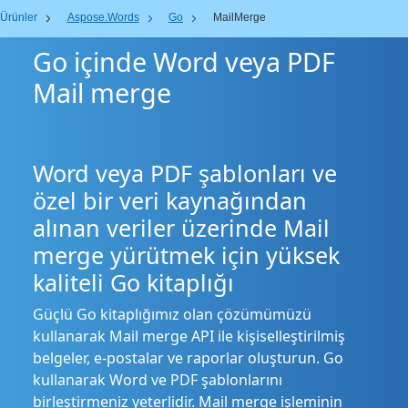
Ürünler
Aspose.Words
Go
MailMerge
Go içinde Word veya PDF
Mail merge
Word veya PDF şablonları ve
özel bir veri kaynağından
alınan veriler üzerinde Mail
merge yürütmek için yüksek
kaliteli Go kitaplığı
Güçlü Go kitaplığımız olan çözümümüzü
kullanarak Mail merge API ile kişiselleştirilmiş
belgeler, e-postalar ve raporlar oluşturun. Go
kullanarak Word ve PDF şablonlarını
birleştirmeniz yeterlidir. Mail merge işleminin