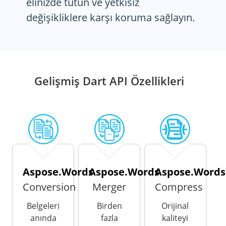
elinizde tutun ve yetkisiz
değişikliklere karşı koruma sağlayın.
Gelişmiş Dart API Özellikleri
Aspose.Words
Aspose.Words
Aspose.Words
Conversion
Merger
Compress
Belgeleri
Birden
Orijinal
anında
fazla
kaliteyi