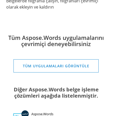
Belgelerde filigranla çalışın, filigranları çevrimiçi
olarak ekleyin ve kaldırın
Tüm Aspose.Words uygulamalarını
çevrimiçi deneyebilirsiniz
TÜM UYGULAMALARI GÖRÜNTÜLE
Diğer Aspose.Words belge işleme
çözümleri aşağıda listelenmiştir.
Aspose.Words