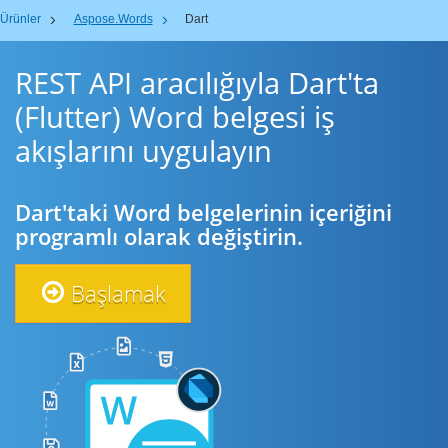
Ürünler
Aspose.Words
Dart
REST API aracılığıyla Dart'ta
(Flutter) Word belgesi iş
akışlarını uygulayın
Dart'taki Word belgelerinin içeriğini
programlı olarak değiştirin.
Başlamak