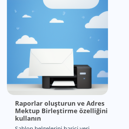
Raporlar oluşturun ve Adres
Mektup Birleştirme özelliğini
kullanın
Şablon belgelerini harici veri