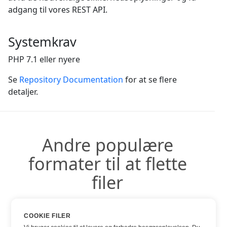
adgang til vores REST API.
Systemkrav
PHP 7.1 eller nyere
Se
Repository Documentation
for at se flere
detaljer.
Andre populære
formater til at flette
filer
Du kan bruge andre populære formater:
COOKIE FILER