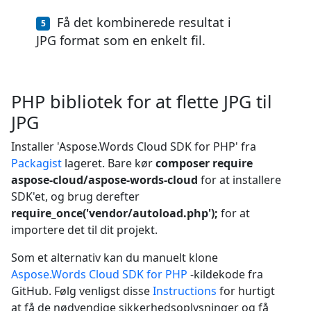
Få det kombinerede resultat i
JPG format som en enkelt fil.
PHP bibliotek for at flette JPG til
JPG
Installer 'Aspose.Words Cloud SDK for PHP' fra
Packagist
lageret. Bare kør
composer require
aspose-cloud/aspose-words-cloud
for at installere
SDK'et, og brug derefter
require_once('vendor/autoload.php');
for at
importere det til dit projekt.
Som et alternativ kan du manuelt klone
Aspose.Words Cloud SDK for PHP
-kildekode fra
GitHub. Følg venligst disse
Instructions
for hurtigt
at få de nødvendige sikkerhedsoplysninger og få