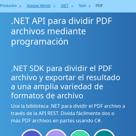
Productos
Aspose.Words
.NET
Split
PDF
.NET API para dividir PDF
archivos mediante
programación
.NET SDK para dividir el PDF
archivo y exportar el resultado
a una amplia variedad de
formatos de archivo
Use la biblioteca .NET para dividir el PDF archivo a
través de la API REST. Divida fácilmente dos o
más PDF archivos en partes usando C#.