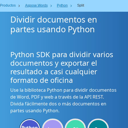
Productos
Aspose.Words
Python
Split
Dividir documentos en
partes usando Python
Python SDK para dividir varios
documentos y exportar el
resultado a casi cualquier
formato de oficina
Use la biblioteca Python para dividir documentos
de Word, PDF y web a través de la API REST.
Divida fácilmente dos o más documentos en
partes usando Python.
Python