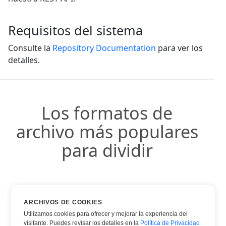
Requisitos del sistema
Consulte la
Repository Documentation
para ver los
detalles.
Los formatos de
archivo más populares
para dividir
DOCX
ARCHIVOS DE COOKIES
Utilizamos cookies para ofrecer y mejorar la experiencia del
PDF
visitante. Puedes revisar los detalles en la
Política de Privacidad