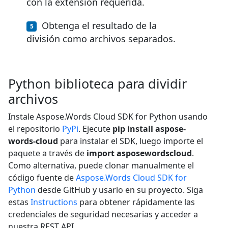
con la extensión requerida.
Obtenga el resultado de la
división como archivos separados.
Python biblioteca para dividir
archivos
Instale Aspose.Words Cloud SDK for Python usando
el repositorio
PyPi
. Ejecute
pip install aspose-
words-cloud
para instalar el SDK, luego importe el
paquete a través de
import asposewordscloud
.
Como alternativa, puede clonar manualmente el
código fuente de
Aspose.Words Cloud SDK for
Python
desde GitHub y usarlo en su proyecto. Siga
estas
Instructions
para obtener rápidamente las
credenciales de seguridad necesarias y acceder a
nuestra REST API.