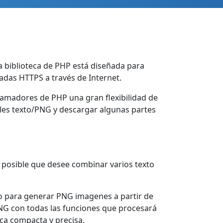
 biblioteca de PHP está diseñada para
adas HTTPS a través de Internet.
ramadores de PHP una gran flexibilidad de
ales texto/PNG y descargar algunas partes
 posible que desee combinar varios texto
o para generar PNG imagenes a partir de
PNG con todas las funciones que procesará
ca compacta y precisa.