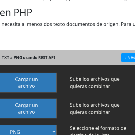
 en PHP
, necesita al menos dos texto documentos de origen. Para un
r TXT a PNG usando REST API
Re
Sube los archivos que
Cargar un
archivo
quieras combinar
Sube los archivos que
Cargar un
archivo
quieras combinar
Seleccione el formato de