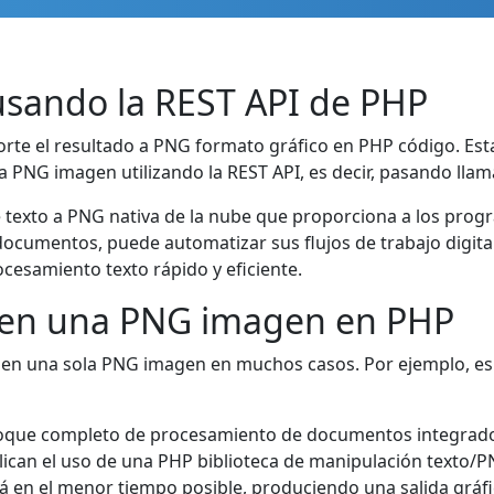
sando la REST API de PHP
te el resultado a PNG formato gráfico en PHP código. Esta
a PNG imagen utilizando la REST API, es decir, pasando llam
e texto a PNG nativa de la nube que proporciona a los prog
 documentos, puede automatizar sus flujos de trabajo digit
ocesamiento texto rápido y eficiente.
o en una PNG imagen en PHP
 en una sola PNG imagen en muchos casos. Por ejemplo, es
nfoque completo de procesamiento de documentos integrad
plican el uso de una PHP biblioteca de manipulación texto/
á en el menor tiempo posible, produciendo una salida gráfi