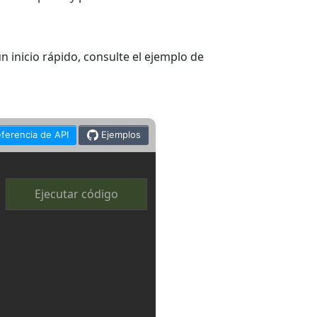
 inicio rápido, consulte el ejemplo de
ferencia de API
Ejemplos
Ejecutar código