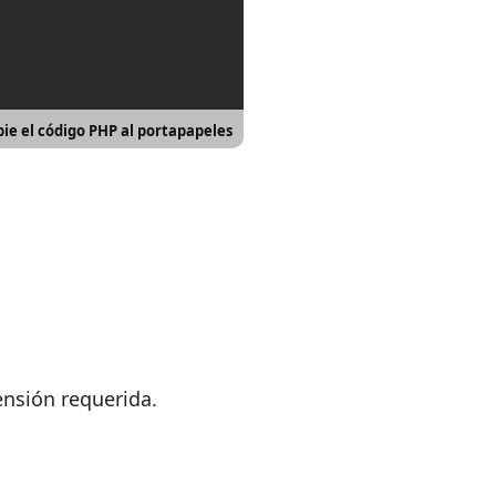
ie el código PHP al portapapeles
ensión requerida.