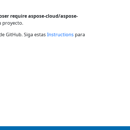
ser require aspose-cloud/aspose-
u proyecto.
e GitHub. Siga estas
Instructions
para