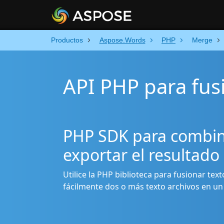
Productos
Aspose.Words
PHP
Merge
API PHP para fus
PHP SDK para combina
exportar el resultado
Utilice la PHP biblioteca para fusionar te
fácilmente dos o más texto archivos en u