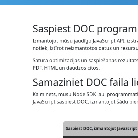
Saspiest DOC program
Izmantojot mūsu jaudīgo JavaScript API, izstr
notiek, iztīrot neizmantotos datus un resursus.
Satura optimizācijas un saspiešanas rezultāt
PDF, HTML un daudzos citos.
Samaziniet DOC faila 
Kā minēts, mūsu Node SDK ļauj programmatisk
JavaScript saspiest DOC, izmantojot šādu pi
Saspiest DOC, izmantojot JavaScript