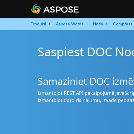
Produkti
Aspose.Words
Node
Compress
Saspiest DOC No
Samaziniet DOC izmēr
Izmantojot REST API pakalpojumā JavaScrip
Izmantojot doto risinājumu, izvade pēc sas