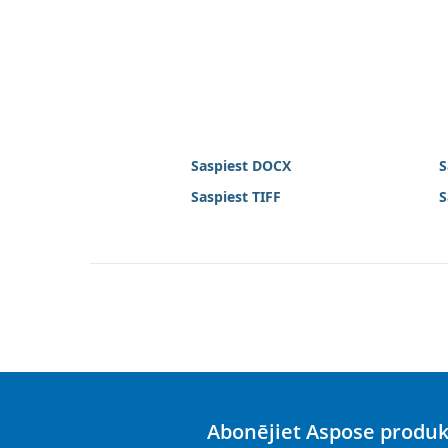
Saspiest DOCX
S
Saspiest TIFF
S
Abonējiet Aspose produ