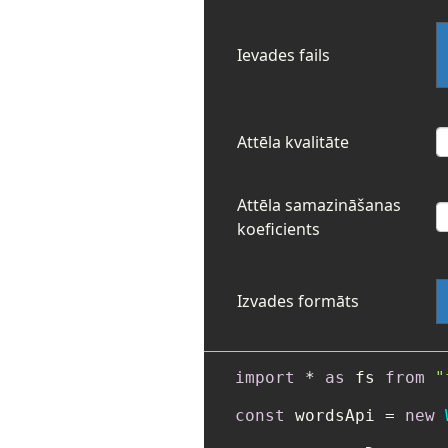
Ievades fails
Attēla kvalitāte
Attēla samazināšanas
koeficients
Izvades formāts
import
 * 
as
 fs 
from
"
const
 wordsApi = 
new