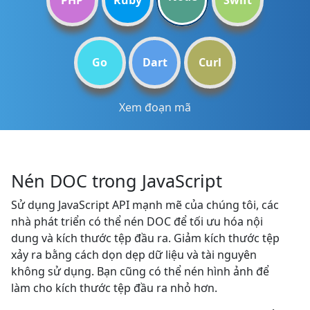
PHP
Ruby
Swift
Go
Dart
Curl
Xem đoạn mã
Nén DOC trong JavaScript
Sử dụng JavaScript API mạnh mẽ của chúng tôi, các
nhà phát triển có thể nén DOC để tối ưu hóa nội
dung và kích thước tệp đầu ra. Giảm kích thước tệp
xảy ra bằng cách dọn dẹp dữ liệu và tài nguyên
không sử dụng. Bạn cũng có thể nén hình ảnh để
làm cho kích thước tệp đầu ra nhỏ hơn.