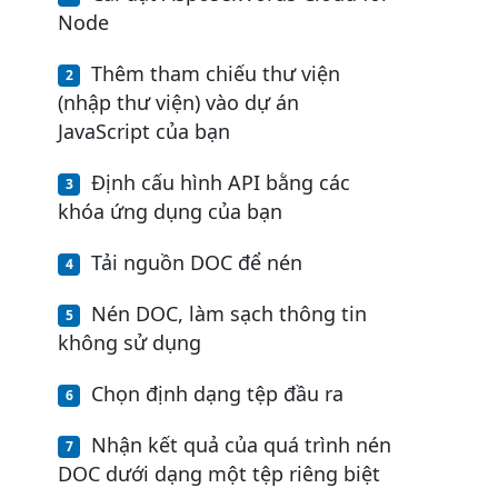
Node
Thêm tham chiếu thư viện
(nhập thư viện) vào dự án
JavaScript của bạn
Định cấu hình API bằng các
khóa ứng dụng của bạn
Tải nguồn DOC để nén
Nén DOC, làm sạch thông tin
không sử dụng
Chọn định dạng tệp đầu ra
Nhận kết quả của quá trình nén
DOC dưới dạng một tệp riêng biệt