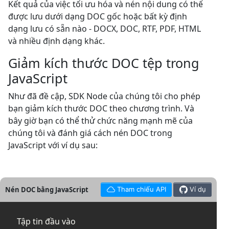
Kết quả của việc tối ưu hóa và nén nội dung có thể
được lưu dưới dạng DOC gốc hoặc bất kỳ định
dạng lưu có sẵn nào - DOCX, DOC, RTF, PDF, HTML
và nhiều định dạng khác.
Giảm kích thước DOC tệp trong
JavaScript
Như đã đề cập, SDK Node của chúng tôi cho phép
bạn giảm kích thước DOC theo chương trình. Và
bây giờ bạn có thể thử chức năng mạnh mẽ của
chúng tôi và đánh giá cách nén DOC trong
JavaScript với ví dụ sau:
Nén DOC bằng JavaScript
Tham chiếu API
Ví dụ
Tập tin đầu vào