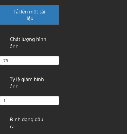
Tải lên một tài
liệu
Chất lượng hình
ảnh
Tỷ lệ giảm hình
ảnh
Định dạng đầu
ra