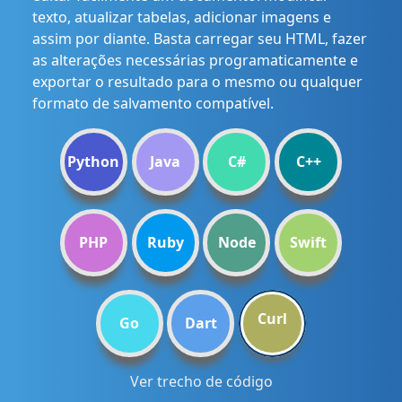
texto, atualizar tabelas, adicionar imagens e
assim por diante. Basta carregar seu HTML, fazer
as alterações necessárias programaticamente e
exportar o resultado para o mesmo ou qualquer
formato de salvamento compatível.
Python
Java
C#
C++
PHP
Ruby
Node
Swift
Curl
Go
Dart
Ver trecho de código