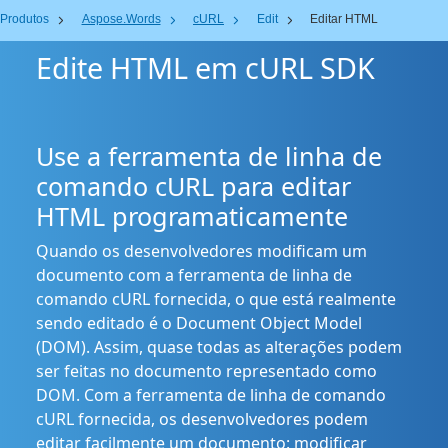
Produtos
Aspose.Words
cURL
Edit
Editar HTML
Edite HTML em cURL SDK
Use a ferramenta de linha de
comando cURL para editar
HTML programaticamente
Quando os desenvolvedores modificam um
documento com a ferramenta de linha de
comando cURL fornecida, o que está realmente
sendo editado é o Document Object Model
(DOM). Assim, quase todas as alterações podem
ser feitas no documento representado como
DOM. Com a ferramenta de linha de comando
cURL fornecida, os desenvolvedores podem
editar facilmente um documento: modificar