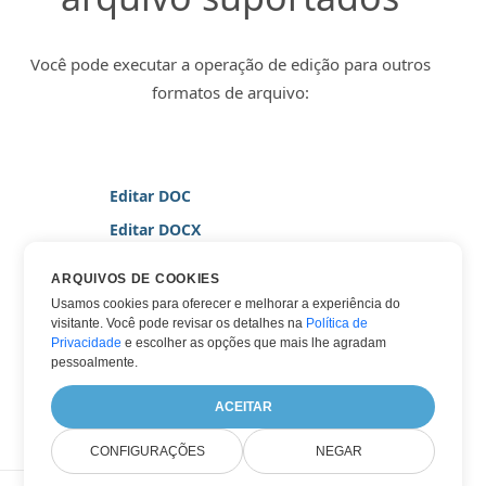
Você pode executar a operação de edição para outros
formatos de arquivo:
Editar DOC
Editar DOCX
Editar MARKDOWN
ARQUIVOS DE COOKIES
Editar MD
Usamos cookies para oferecer e melhorar a experiência do
visitante. Você pode revisar os detalhes na
Política de
Editar PDF
Privacidade
e escolher as opções que mais lhe agradam
Editar TEXT
pessoalmente.
Editar WORD
ACEITAR
CONFIGURAÇÕES
NEGAR