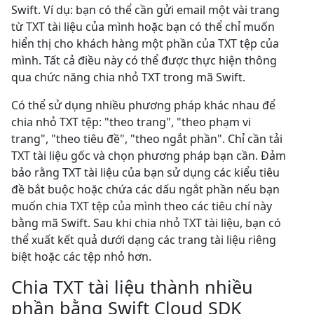
Swift. Ví dụ: bạn có thể cần gửi email một vài trang
từ TXT tài liệu của mình hoặc bạn có thể chỉ muốn
hiển thị cho khách hàng một phần của TXT tệp của
mình. Tất cả điều này có thể được thực hiện thông
qua chức năng chia nhỏ TXT trong mã Swift.
Có thể sử dụng nhiều phương pháp khác nhau để
chia nhỏ TXT tệp: "theo trang", "theo phạm vi
trang", "theo tiêu đề", "theo ngắt phần". Chỉ cần tải
TXT tài liệu gốc và chọn phương pháp bạn cần. Đảm
bảo rằng TXT tài liệu của bạn sử dụng các kiểu tiêu
đề bắt buộc hoặc chứa các dấu ngắt phần nếu bạn
muốn chia TXT tệp của mình theo các tiêu chí này
bằng mã Swift. Sau khi chia nhỏ TXT tài liệu, bạn có
thể xuất kết quả dưới dạng các trang tài liệu riêng
biệt hoặc các tệp nhỏ hơn.
Chia TXT tài liệu thành nhiều
phần bằng Swift Cloud SDK