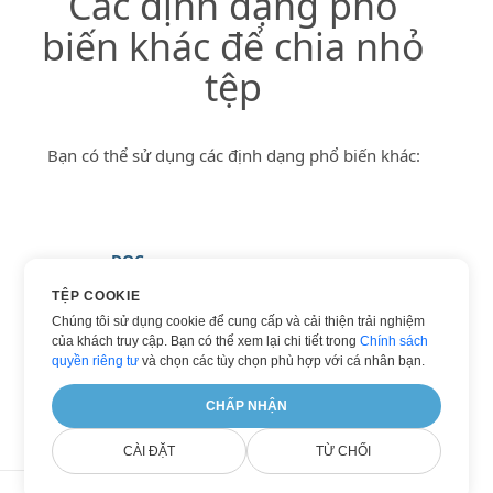
Các định dạng phổ
biến khác để chia nhỏ
tệp
Bạn có thể sử dụng các định dạng phổ biến khác:
DOC
DOCX
TỆP COOKIE
Chúng tôi sử dụng cookie để cung cấp và cải thiện trải nghiệm
HTML
của khách truy cập. Bạn có thể xem lại chi tiết trong
Chính sách
PDF
quyền riêng tư
và chọn các tùy chọn phù hợp với cá nhân bạn.
WORD
CHẤP NHẬN
CÀI ĐẶT
TỪ CHỐI