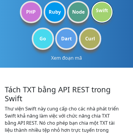
Swift
PHP
Ruby
Node
Go
Dart
Curl
Xem đoạn mã
Tách TXT bằng API REST trong
Swift
Thư viện Swift này cung cấp cho các nhà phát triển
Swift khả năng làm việc với chức năng chia TXT
bằng API REST. Nó cho phép bạn chia một TXT tài
liệu thành nhiều tệp nhỏ hơn trực tuyến trong