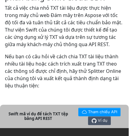
Tất cả việc chia nhỏ TXT tài liệu được thực hiện
trong máy chủ web Đám mây trên Aspose với tốc
độ tối đa và tuân thủ tất cả các tiêu chuẩn bảo mật.
Thư viện Swift của chúng tôi được thiết kế để tạo
các ứng dụng xử lý TXT và dựa trên sự tương tác
giữa máy khách-máy chủ thông qua API REST.
Nếu bạn có câu hỏi về cách chia TXT tài liệu thành
nhiều tài liệu hoặc cách trích xuất trang TXT theo
các thông số được chỉ định, hãy thử Splitter Online
của chúng tôi và xuất kết quả thành định dạng tài
liệu thuận tiện:
Tham chiếu API
Swift mã ví dụ để tách TXT tệp
bằng API REST
Ví dụ