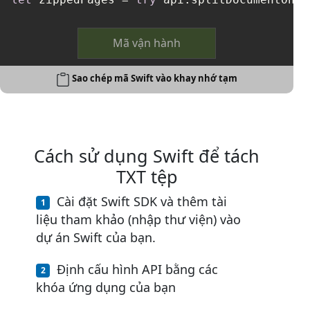
Mã vận hành
Sao chép mã Swift vào khay nhớ tạm
Cách sử dụng Swift để tách
TXT tệp
Cài đặt Swift SDK và thêm tài
liệu tham khảo (nhập thư viện) vào
dự án Swift của bạn.
Định cấu hình API bằng các
khóa ứng dụng của bạn