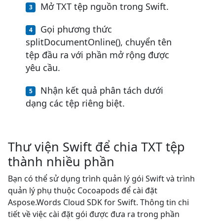
Mở TXT tệp nguồn trong Swift.
Gọi phương thức
splitDocumentOnline(), chuyển tên
tệp đầu ra với phần mở rộng được
yêu cầu.
Nhận kết quả phân tách dưới
dạng các tệp riêng biệt.
Thư viện Swift để chia TXT tệp
thành nhiều phần
Bạn có thể sử dụng trình quản lý gói Swift và trình
quản lý phụ thuộc Cocoapods để cài đặt
Aspose.Words Cloud SDK for Swift. Thông tin chi
tiết về việc cài đặt gói được đưa ra trong phần